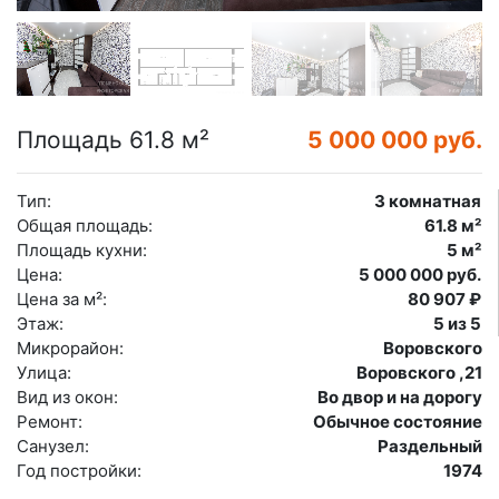
Площадь 61.8 м²
5 000 000 руб.
Тип:
3 комнатная
Общая площадь:
61.8 м²
Площадь кухни:
5 м²
Цена:
5 000 000 руб.
Цена за м²:
80 907 ₽
Этаж:
5 из 5
Микрорайон:
Воровского
Улица:
Воровского ,21
Вид из окон:
Во двор и на дорогу
Ремонт:
Обычное состояние
Санузел:
Раздельный
Год постройки:
1974