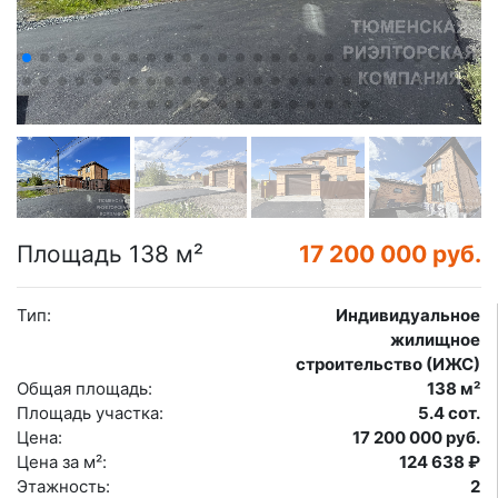
Площадь 138 м²
17 200 000 руб.
Тип:
Индивидуальное
жилищное
строительство (ИЖС)
Общая площадь:
138 м²
Площадь участка:
5.4 сот.
Цена:
17 200 000 руб.
Цена за м²:
124 638 ₽
Этажность:
2