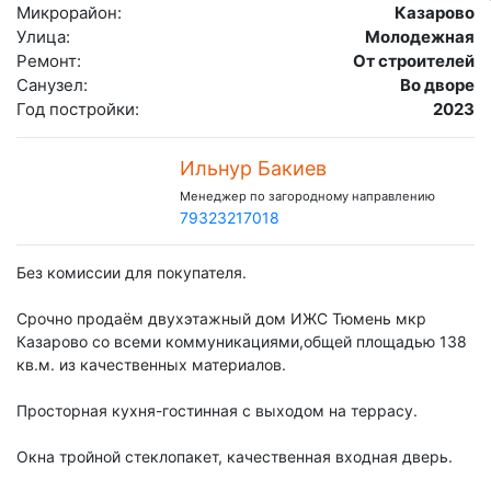
Микрорайон:
Казарово
Улица:
Молодежная
Ремонт:
От строителей
Санузел:
Во дворе
Год постройки:
2023
Ильнур Бакиев
Менеджер по загородному направлению
79323217018
Без комиссии для покупателя.
Срочно продаём двухэтажный дом ИЖС Тюмень мкр
Казарово со всеми коммуникациями,общей площадью 138
кв.м. из качecтвенных матеpиалов.
Просторная кухня-гостинная с выходом на террасу.
Окна тройной стеклопакет, качественная входная дверь.