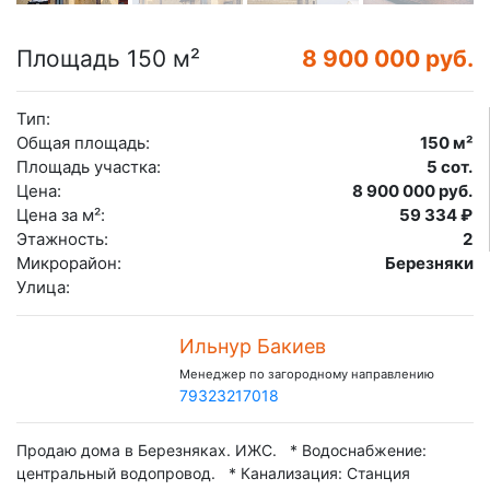
Площадь 150 м²
8 900 000 руб.
Тип:
Общая площадь:
150 м²
Площадь участка:
5 сот.
Цена:
8 900 000 руб.
Цена за м²:
59 334 ₽
Этажность:
2
Микрорайон:
Березняки
Улица:
Ильнур Бакиев
Менеджер по загородному направлению
79323217018
Продаю дома в Березняках. ИЖС. * Водоснабжение:
центральный водопровод. * Канализация: Станция