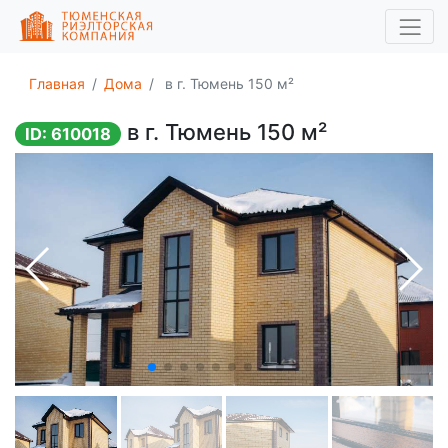
Главная
Дома
в г. Тюмень 150 м²
в г. Тюмень 150 м²
ID: 610018