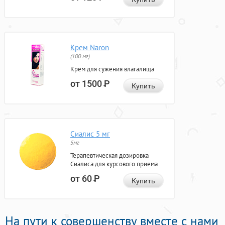
Крем Naron
(100 мг)
Крем для сужения влагалища
от 1500
Р
Купить
Сиалис 5 мг
5мг
Терапевтическая дозировка
Сиалиса для курсового приема
от 60
Р
Купить
На пути к совершенству вместе с нами