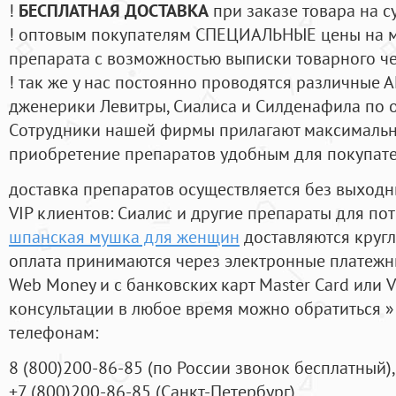
!
БЕСПЛАТНАЯ ДОСТАВКА
при заказе товара на с
! оптовым покупателям СПЕЦИАЛЬНЫЕ цены на 
препарата с возможностью выписки товарного ч
! так же у нас постоянно проводятся различные
дженерики Левитры, Сиалиса и Силденафила по 
Cотрудники нашей фирмы прилагают максимальны
приобретение препаратов удобным для покупат
доставка препаратов осуществляется без выходн
VIP клиентов: Сиалис и другие препараты для пот
шпанская мушка для женщин
доставляются круг
оплата принимаются через электронные платежн
Web Money и с банковских карт Master Card или V
консультации в любое время можно обратиться
телефонам:
8
(800
)200-86-85
(
по России звонок бесплатный),
+7
(800
)200-86-85
(
Санкт-Петербург)