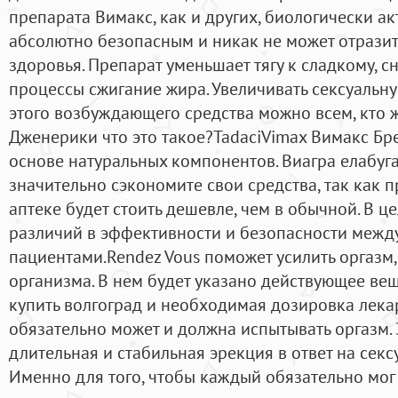
препарата Вимакс, как и других, биологически а
абсолютно безопасным и никак не может отрази
здоровья. Препарат уменьшает тягу к сладкому, с
процессы сжигание жира. Увеличивать сексуальн
этого возбуждающего средства можно всем, кто ж
Дженерики что это такое?TadaciVimax Вимакс Бре
основе натуральных компонентов. Виагра елабуга 
значительно сэкономите свои средства, так как 
аптеке будет стоить дешевле, чем в обычной. В 
различий в эффективности и безопасности меж
пациентами.Rendez Vous поможет усилить оргазм,
организма. В нем будет указано действующее ве
купить волгоград и необходимая дозировка лека
обязательно может и должна испытывать оргазм.
длительная и стабильная эрекция в ответ на сек
Именно для того, чтобы каждый обязательно мо