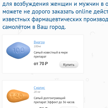
для возбуждения женщин и мужчин в он
можете не дорого заказать online дей
известных фармацевтических производ
самолётом в Ваш город.
Виагра
100мг
Самый известный в мире
препарат
от 70
Р
Купить
Сиалис
20 мг
Самый долгоиграющий
препарат. Эффект до 36 часов.