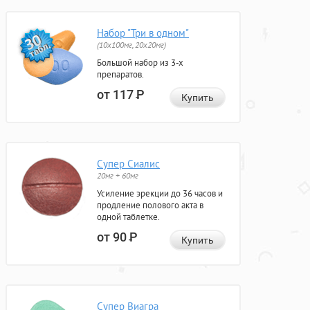
Набор "Три в одном"
(10x100мг, 20x20мг)
Большой набор из 3-х
препаратов.
от 117
Р
Купить
Супер Сиалис
20мг + 60мг
Усиление эрекции до 36 часов и
продление полового акта в
одной таблетке.
от 90
Р
Купить
Супер Виагра