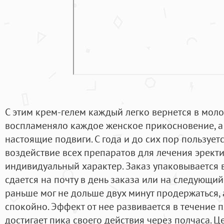
С этим крем-гелем каждый легко вернется в молод
воспламеняло каждое женское прикосновение, а 
настоящие подвиги. С года и до сих пор пользует
воздействие всех препаратов для лечения эрект
индивидуальный характер. Заказ упаковывается 
сдается на почту в день заказа или на следующий.
раньше мог не дольше двух минут продержаться, 
спокойно. Эффект от нее развивается в течение п
достигает пика своего действия через полчаса. 