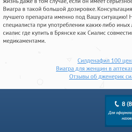
жизнь даже в том случае, если он имеет серьезн
Виагра в такой большой дозировке. Консультаци
лучшего препарата именно под Вашу ситуацию! 
специалиста при употреблении каких-либо иных 
сиалис где купить в Брянске как Сиалис совмести
медикаментами.
Силденафил 100 цен
Виагра для женщин в аптека
Отзывы об дженерик си