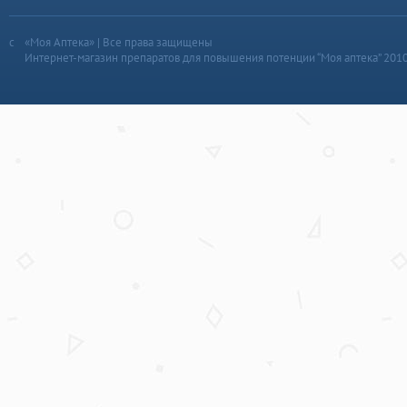
«Моя Аптека» | Все права защищены
Интернет-магазин препаратов для повышения потенции “Моя аптека” 201