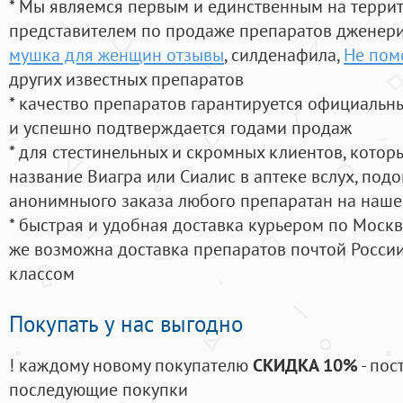
* Мы являемся первым и единственным на терри
представителем по продаже препаратов дженер
мушка для женщин отзывы
, силденафила
,
Не пом
других известных препаратов
* качество препаратов гарантируется официаль
и успешно подтверждается годами продаж
* для стестинельных и скромных клиентов, кото
название Виагра или Сиалис в аптеке вслух, под
анонимныого заказа любого препаратан на наше
* быстрая и удобная доставка курьером по Москве
же возможна доставка препаратов почтой России
классом
Покупать у нас выгодно
! каждому новому покупателю
СКИДКА 10%
- пос
последующие покупки