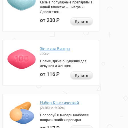
Самые популярные препараты в
одной таблетке — Виагра и
Дапоксетин.
от 200
Р
Купить
Женская Виагра
100мг
Новые, яркие ощущения для
девушек и женщин.
от 116
Р
Купить
Набор Классический
(2x100мг, 4x20мг)
Попробуй и выбери наиболее
понравившийся препарат.