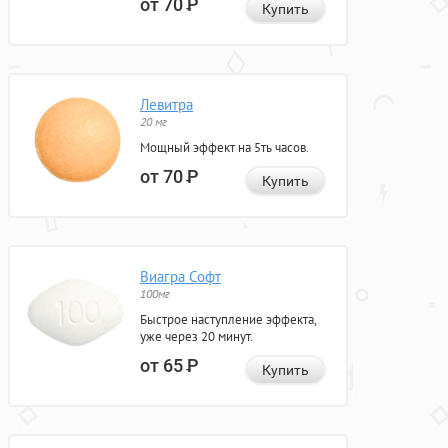
от 70
Р
Купить
Левитра
20 мг
Мощный эффект на 5ть часов.
от 70
Р
Купить
Виагра Софт
100мг
Быстрое наступление эффекта,
уже через 20 минут.
от 65
Р
Купить