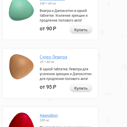
100 + 60 мг
Виагра и Дапоксетин в одной
таблетке. Усиление эрекции и
продление полового акта!
от 90
Р
Купить
Супер Левитра
20 + 60 мг
В одной таблетке Левитра для
усиления эрекции и Дапоксетин
для продления полового акта!
от 95
Р
Купить
Аванафил
100 мг