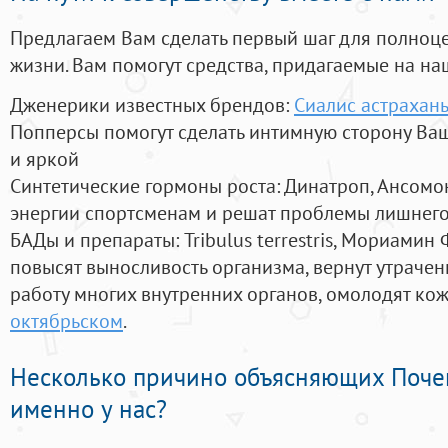
Предлагаем Вам сделать первый шаг для полноц
жизни. Вам помогут средства, придагаемые на на
Дженерики известных брендов:
Сиалис астрахан
Попперсы помогут сделать интимную сторону В
и яркой
Синтетические гормоны роста
: Динатроп, Ансомо
энергии спортсменам и решат проблемы лишнего
БАДы и препараты:
Tribulus terrestris, Мориамин
повысят выносливость организма, вернут утрачен
работу многих внутренних органов, омолодят кожу
октябрьском
.
Несколько причино объясняющих Поче
именно у нас?