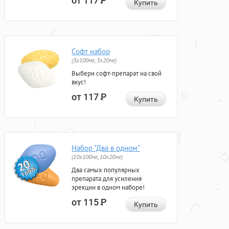
от 117
Р
Купить
Софт набор
(3x100мг, 3x20мг)
Выбери софт-препарат на свой
вкус!
от 117
Р
Купить
Набор "Два в одном"
(10x100мг, 10x20мг)
Два самых популярных
препарата для усиления
эрекции в одном наборе!
от 115
Р
Купить