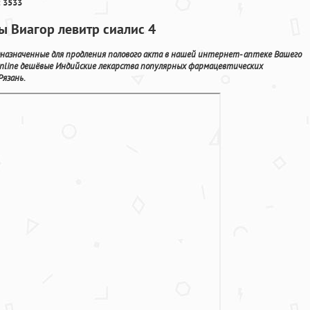
 3533
ы Виагор левитр сиалис 4
азначенные для продления полового акта в нашей интернет- аптеке Вашего
 online дешёвые Индийские лекарства популярных фармацевтических
Рязань.