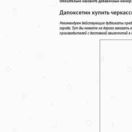
Обязательно назовите добавочный номер:
Дапоксетин купить черкасс
Рекомендуем действующие дубликаты предн
города. Тут Вы можете не дорого заказать
производителей с доставкой авиапочтой в 