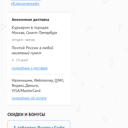
«Классический»
Анонимная доставка
Курьером в городах
Москва, Санкт-Петербург
сегодня - завтра
Почтой России
в любой
населеный пункт
4 - 10 дней
подробнее о доставке
Наличными, Webmoney, QIWI,
Яндекс.Деньги,
VISA/MasterCard
подробнее об оплате
СКИДКИ И БОНУСЫ
5 таблеток Виагры Софт