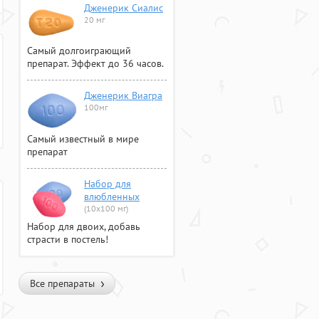
Дженерик Сиалис
20 мг
Самый долгоиграющий
препарат. Эффект до 36 часов.
Дженерик Виагра
100мг
Самый известный в мире
препарат
Набор для
влюбленных
(10х100 мг)
Набор для двоих, добавь
страсти в постель!
Все препараты