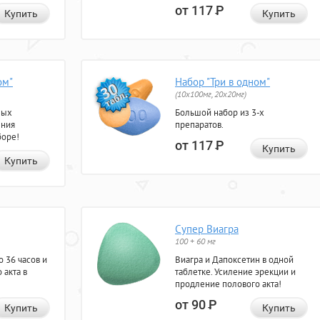
от 117
Р
Купить
Купить
ом"
Набор "Три в одном"
(10x100мг, 20x20мг)
ных
Большой набор из 3-х
ения
препаратов.
боре!
от 117
Р
Купить
Купить
Супер Виагра
100 + 60 мг
 36 часов и
Виагра и Дапоксетин в одной
 акта в
таблетке. Усиление эрекции и
продление полового акта!
от 90
Р
Купить
Купить