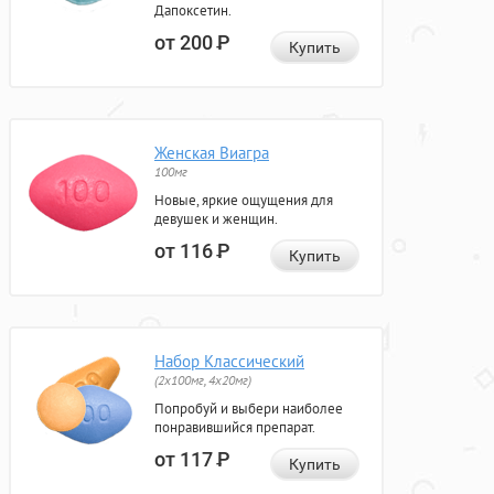
Дапоксетин.
от 200
Р
Купить
Женская Виагра
100мг
Новые, яркие ощущения для
девушек и женщин.
от 116
Р
Купить
Набор Классический
(2x100мг, 4x20мг)
Попробуй и выбери наиболее
понравившийся препарат.
от 117
Р
Купить