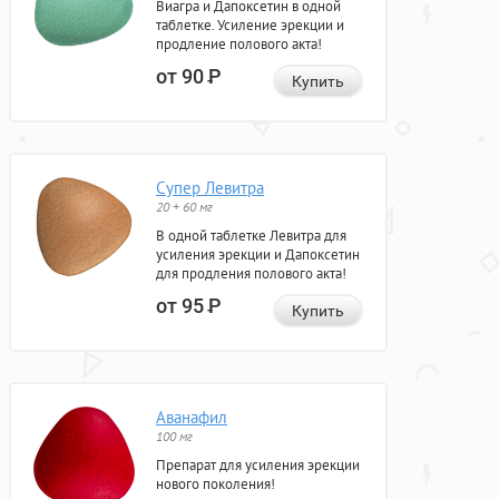
Виагра и Дапоксетин в одной
таблетке. Усиление эрекции и
продление полового акта!
от 90
Р
Купить
Супер Левитра
20 + 60 мг
В одной таблетке Левитра для
усиления эрекции и Дапоксетин
для продления полового акта!
от 95
Р
Купить
Аванафил
100 мг
Препарат для усиления эрекции
нового поколения!