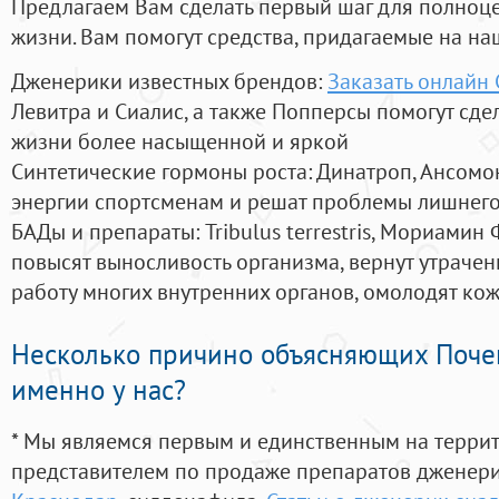
Предлагаем Вам сделать первый шаг для полноц
жизни. Вам помогут средства, придагаемые на на
Дженерики известных брендов:
Заказать онлайн
Левитра и Сиалис, а также Попперсы помогут сд
жизни более насыщенной и яркой
Синтетические гормоны роста
: Динатроп, Ансомо
энергии спортсменам и решат проблемы лишнего
БАДы и препараты:
Tribulus terrestris, Мориамин
повысят выносливость организма, вернут утрачен
работу многих внутренних органов, омолодят кожу
Несколько причино объясняющих Поче
именно у нас?
* Мы являемся первым и единственным на терри
представителем по продаже препаратов дженер