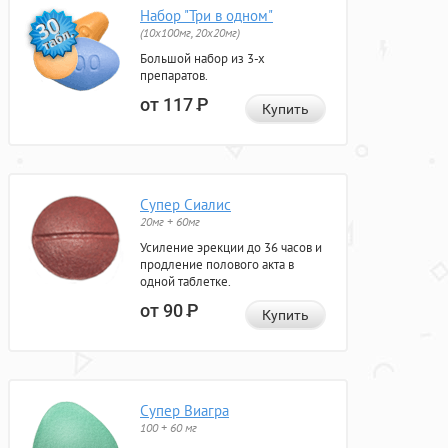
Набор "Три в одном"
(10x100мг, 20x20мг)
Большой набор из 3-х
препаратов.
от 117
Р
Купить
Супер Сиалис
20мг + 60мг
Усиление эрекции до 36 часов и
продление полового акта в
одной таблетке.
от 90
Р
Купить
Супер Виагра
100 + 60 мг