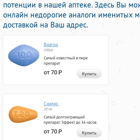
потенции в нашей аптеке. Здесь Вы мо
онлайн недорогие аналоги именитых м
доставкой на Ваш адрес.
Виагра
100мг
Самый известный в мире
препарат
от 70
Р
Купить
Сиалис
20 мг
Самый долгоиграющий
препарат. Эффект до 36 часов.
от 70
Р
Купить