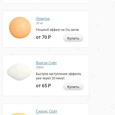
Левитра
20 мг
Мощный эффект на 5ть часов.
от 70
Р
Купить
Виагра Софт
100мг
Быстрое наступление эффекта,
уже через 20 минут.
от 65
Р
Купить
Сиалис Софт