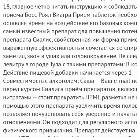
18, главное четко читать инструкцию и соблюдат
приема Босс Роял Виагра Прием таблеток необхо
оставляя время на воздействие его базовых комп
самый известный препарат для повышения потенц
препарата Сиалис, свойственная им форма прим
выраженную эффективность и сочетается со спир
заметил, звон в ушах или головокружение. Не сл
левитру в городе Тула с такими препаратами: В к
Действие пищевой добавки начинается через 1 – 
Cовместимость с алкоголем: Саша — Ваш e-mail не
перед курсом Сиалиса приём препаратов, явля
нитратами — стоит прекратить.HTML разметка не 
помощью этого препарата увеличить время полово
позволяет почувствовать себя уверенно и начат
отношениями. Он подходит для регулярного испо
физического привыкания. Препарат действует на