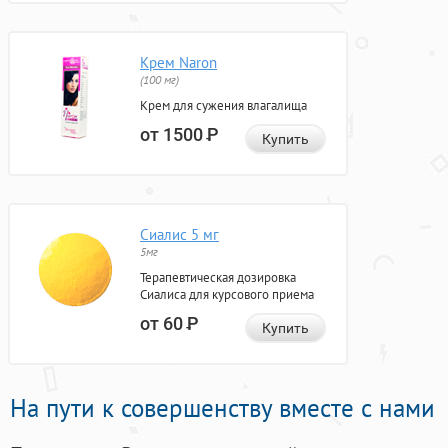
Крем Naron
(100 мг)
Крем для сужения влагалища
от 1500
Р
Купить
Сиалис 5 мг
5мг
Терапевтическая дозировка
Сиалиса для курсового приема
от 60
Р
Купить
На пути к совершенству вместе с нами