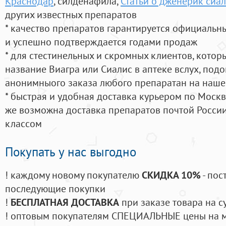
Краснодар
, силденафила
,
Статьи о дженерик сиал
других известных препаратов
* качество препаратов гарантируется официаль
и успешно подтверждается годами продаж
* для стестинельных и скромных клиентов, кото
название Виагра или Сиалис в аптеке вслух, под
анонимныого заказа любого препаратан на наше
* быстрая и удобная доставка курьером по Москве
же возможна доставка препаратов почтой России
классом
Покупать у нас выгодно
! каждому новому покупателю
СКИДКА 10%
- пос
последующие покупки
!
БЕСПЛАТНАЯ ДОСТАВКА
при заказе товара на с
! оптовым покупателям СПЕЦИАЛЬНЫЕ цены на 