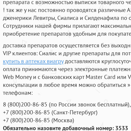
препарата с возможностью выписки товарного ч
! так же у нас постоянно проводятся различные
дженерики Левитры, Сиалиса и Силденафила по 
Cотрудники нашей фирмы прилагают максимальны
приобретение препаратов удобным для покупат
доставка препаратов осуществляется без выходн
VIP клиентов: Сиалис и другие препараты для пот
купить в аптеках виагру
доставляются круглосуто
оплата принимаются через электронные платежн
Web Money и с банковских карт Master Card или V
консультации в любое время можно обратиться
телефонам:
8
(800
)200-86-85
(
по России звонок бесплатный),
+7
(800
)200-86-85
(
Санкт-Петербург)
+7
(800
)200-86-85
(
Москва)
Обязательно назовите добавочный номер: 3533