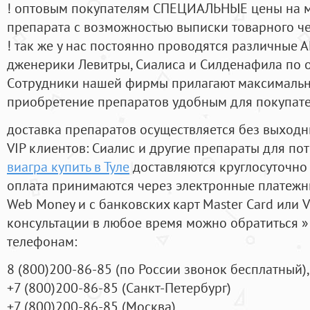
! оптовым покупателям СПЕЦИАЛЬНЫЕ цены на 
препарата с возможностью выписки товарного ч
! так же у нас постоянно проводятся различные
дженерики Левитры, Сиалиса и Силденафила по 
Cотрудники нашей фирмы прилагают максимальны
приобретение препаратов удобным для покупат
доставка препаратов осуществляется без выходн
VIP клиентов: Сиалис и другие препараты для пот
виагра купить в Туле
доставляются круглосуточно
оплата принимаются через электронные платежн
Web Money и с банковских карт Master Card или V
консультации в любое время можно обратиться
телефонам:
8
(800
)200-86-85
(
по России звонок бесплатный),
+7
(800
)200-86-85
(
Санкт-Петербург)
+7
(800
)200-86-85
(
Москва)