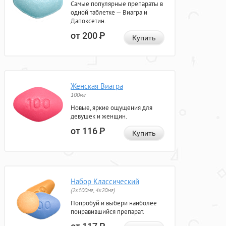
Самые популярные препараты в
одной таблетке — Виагра и
Дапоксетин.
от 200
Р
Купить
Женская Виагра
100мг
Новые, яркие ощущения для
девушек и женщин.
от 116
Р
Купить
Набор Классический
(2x100мг, 4x20мг)
Попробуй и выбери наиболее
понравившийся препарат.