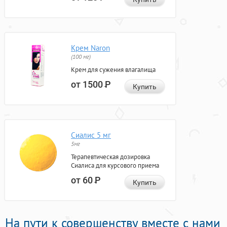
Крем Naron
(100 мг)
Крем для сужения влагалища
от 1500
Р
Купить
Сиалис 5 мг
5мг
Терапевтическая дозировка
Сиалиса для курсового приема
от 60
Р
Купить
На пути к совершенству вместе с нами