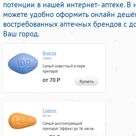
потенции в нашей интернет- аптеке. В
можете удобно оформить онлайн дешё
востребованных аптечных брендов с до
Ваш город.
Виагра
100мг
Самый известный в мире
препарат
от 70
Р
Купить
Сиалис
20 мг
Самый долгоиграющий
препарат. Эффект до 36 часов.