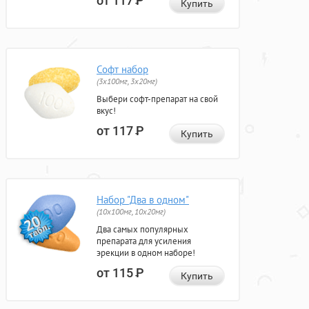
от 117
Р
Купить
Софт набор
(3x100мг, 3x20мг)
Выбери софт-препарат на свой
вкус!
от 117
Р
Купить
Набор "Два в одном"
(10x100мг, 10x20мг)
Два самых популярных
препарата для усиления
эрекции в одном наборе!
от 115
Р
Купить