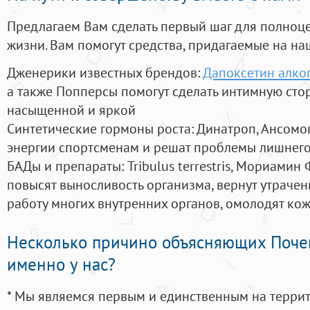
Предлагаем Вам сделать первый шаг для полноц
жизни. Вам помогут средства, придагаемые на на
Дженерики известных брендов:
Дапоксетин алко
а также Попперсы помогут сделать интимную сто
насыщенной и яркой
Синтетические гормоны роста
: Динатроп, Ансомо
энергии спортсменам и решат проблемы лишнего
БАДы и препараты:
Tribulus terrestris, Мориамин
повысят выносливость организма, вернут утрачен
работу многих внутренних органов, омолодят кожу
Несколько причино объясняющих Поче
именно у нас?
* Мы являемся первым и единственным на терри