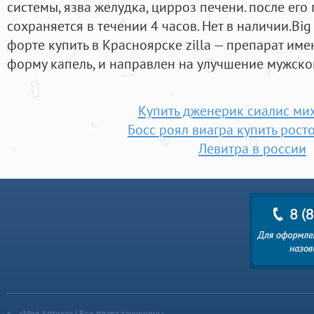
системы, язва желудка, цирроз печени. после его 
сохраняется в течении 4 часов. Нет в наличии.Big
форте купить в Красноярске zilla — препарат и
форму капель, и направлен на улучшение мужско
Купить дженерик сиалис ми
Босс роял виагра купить рост
Левитра в россии
«Моя Аптека» | Все права защищены