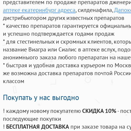
представителем по продаже препаратов дженер
аптеке екатеринбург адреса
, силденафила
,
Дапок
дистрибьютором других известных препаратов
* качество препаратов гарантируется официаль
и успешно подтверждается годами продаж
* для стестинельных и скромных клиентов, кото
название Виагра или Сиалис в аптеке вслух, под
анонимныого заказа любого препаратан на наше
* быстрая и удобная доставка курьером по Москве
же возможна доставка препаратов почтой России
классом
Покупать у нас выгодно
! каждому новому покупателю
СКИДКА 10%
- пос
последующие покупки
!
БЕСПЛАТНАЯ ДОСТАВКА
при заказе товара на с