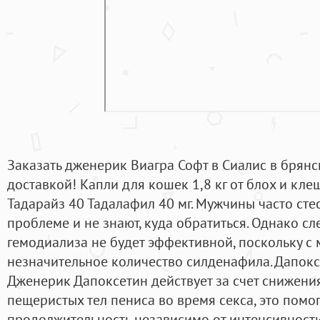
Заказать дженерик Виагра Софт в Сиалис в брян
доставкой! Капли для кошек 1,8 кг от блох и кле
Тадарайз 40 Тадалафил 40 мг. Мужчины часто сте
проблеме и не знают, куда обратиться. Однако сл
гемодиализа не будет эффективной, поскольку с
незначительное количество силденафила. Дапоксе
Дженерик Дапоксетин действует за счет снижени
пещеристых тел пениса во время секса, это помог
продолжительность независимо от интенсивности