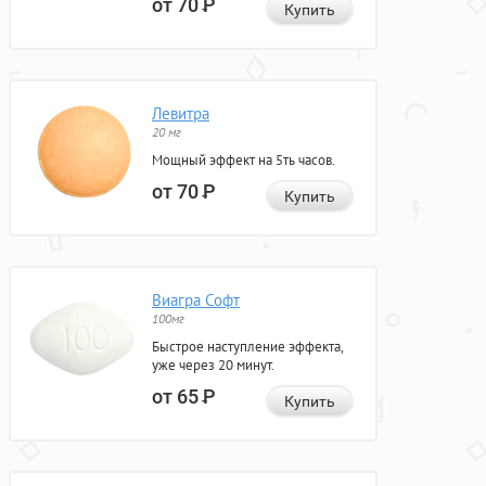
от 70
Р
Купить
Левитра
20 мг
Мощный эффект на 5ть часов.
от 70
Р
Купить
Виагра Софт
100мг
Быстрое наступление эффекта,
уже через 20 минут.
от 65
Р
Купить