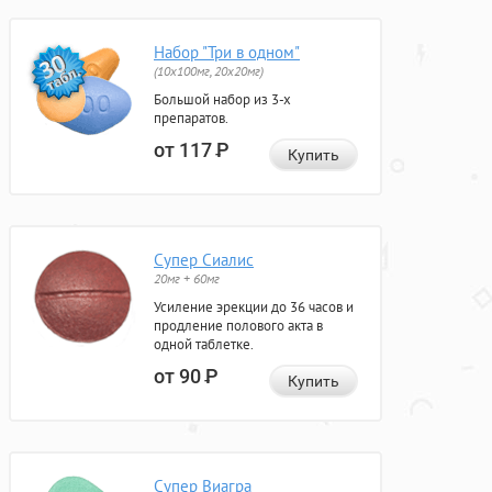
Набор "Три в одном"
(10x100мг, 20x20мг)
Большой набор из 3-х
препаратов.
от 117
Р
Купить
Супер Сиалис
20мг + 60мг
Усиление эрекции до 36 часов и
продление полового акта в
одной таблетке.
от 90
Р
Купить
Супер Виагра