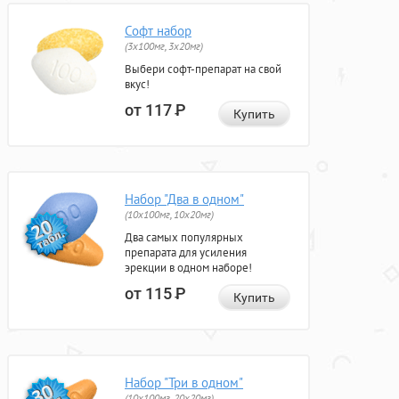
Софт набор
(3x100мг, 3x20мг)
Выбери софт-препарат на свой
вкус!
от 117
Р
Купить
Набор "Два в одном"
(10x100мг, 10x20мг)
Два самых популярных
препарата для усиления
эрекции в одном наборе!
от 115
Р
Купить
Набор "Три в одном"
(10x100мг, 20x20мг)