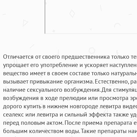
Отличается от своего предшественника только тем
упрощает его употребление и ускоряет наступлен
вещество имеет в своем составе только натураль
вызывает привыкание организма. Естественно, ра
наличие сексуального возбуждения. Для стимуля
возбуждения в ходе прелюдии или просмотра эр
дорого купить в нижнем новгороде левитра виде
сеалекс или левитра и сильный эффекта также у
перед половым актом. После приема препарата е
большим количеством воды. Такие препараты на