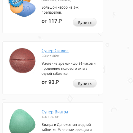
Большой набор из 3-х
препаратов.
от 117
Р
Купить
Супер Сиалис
20мг + 60мг
Усиление эрекции до 36 часов и
продление полового акта в
одной таблетке.
от 90
Р
Купить
Супер Виагра
100 + 60 мг
Виагра и Дапоксетин в одной
таблетке. Усиление эрекции и