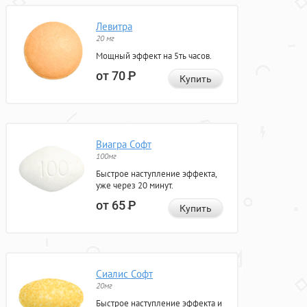
Левитра
20 мг
Мощный эффект на 5ть часов.
от 70
Р
Купить
Виагра Софт
100мг
Быстрое наступление эффекта,
уже через 20 минут.
от 65
Р
Купить
Сиалис Софт
20мг
Быстрое наступление эффекта и