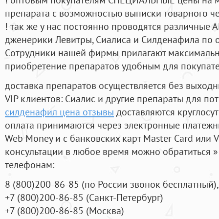
препарата с возможностью выписки товарного ч
! так же у нас постоянно проводятся различные
дженерики Левитры, Сиалиса и Силденафила по 
Cотрудники нашей фирмы прилагают максимальны
приобретение препаратов удобным для покупат
доставка препаратов осуществляется без выходн
VIP клиентов: Сиалис и другие препараты для пот
силденафил цена отзывы
доставляются круглосу
оплата принимаются через электронные платежн
Web Money и с банковских карт Master Card или V
консультации в любое время можно обратиться
телефонам:
8
(800
)200-86-85
(
по России звонок бесплатный),
+7
(800
)200-86-85
(
Санкт-Петербург)
+7
(800
)200-86-85
(
Москва)