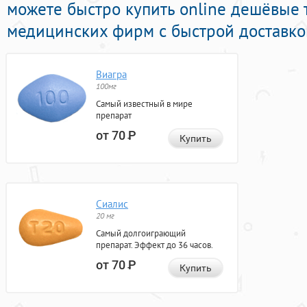
можете быстро купить online дешёвые 
медицинских фирм с быстрой доставкой
Виагра
100мг
Самый известный в мире
препарат
от 70
Р
Купить
Сиалис
20 мг
Самый долгоиграющий
препарат. Эффект до 36 часов.
от 70
Р
Купить