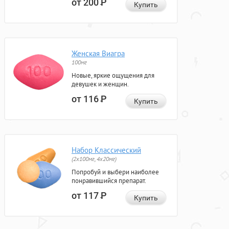
от 200
Р
Купить
Женская Виагра
100мг
Новые, яркие ощущения для
девушек и женщин.
от 116
Р
Купить
Набор Классический
(2x100мг, 4x20мг)
Попробуй и выбери наиболее
понравившийся препарат.
от 117
Р
Купить