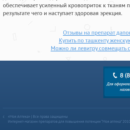
обеспечивает усиленный кровоприток к тканям п
результате чего и наступает здоровая эрекция.
Отзывы на препарат дапо
Купить по ташкенту женску
Можно ли левитру совмещать с
«Моя Аптека» | Все права защищены
Интернет-магазин препаратов для повышения потенции “Моя аптека” 201