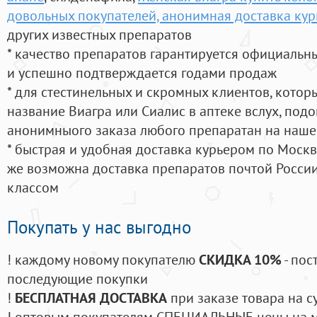
довольных покупателей, анонимная доставка ку
других известных препаратов
* качество препаратов гарантируется официаль
и успешно подтверждается годами продаж
* для стестинельных и скромных клиентов, кото
название Виагра или Сиалис в аптеке вслух, под
анонимныого заказа любого препаратан на наше
* быстрая и удобная доставка курьером по Москве
же возможна доставка препаратов почтой России
классом
Покупать у нас выгодно
! каждому новому покупателю
СКИДКА 10%
- пос
последующие покупки
!
БЕСПЛАТНАЯ ДОСТАВКА
при заказе товара на с
! оптовым покупателям СПЕЦИАЛЬНЫЕ цены на 