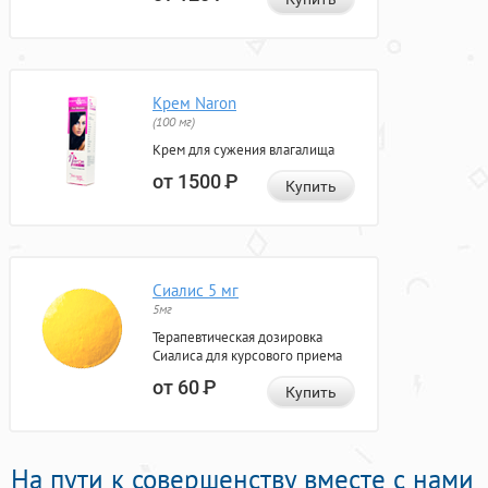
Крем Naron
(100 мг)
Крем для сужения влагалища
от 1500
Р
Купить
Сиалис 5 мг
5мг
Терапевтическая дозировка
Сиалиса для курсового приема
от 60
Р
Купить
На пути к совершенству вместе с нами