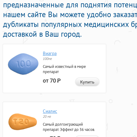
предназначенные для поднятия потенц
нашем сайте Вы можете удобно заказа
дубликаты популярных медицинских б
доставкой в Ваш город.
Виагра
100мг
Самый известный в мире
препарат
от 70
Р
Купить
Сиалис
20 мг
Самый долгоиграющий
препарат. Эффект до 36 часов.