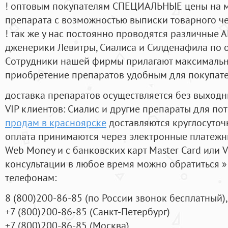
! оптовым покупателям СПЕЦИАЛЬНЫЕ цены на 
препарата с возможностью выписки товарного ч
! так же у нас постоянно проводятся различные
дженерики Левитры, Сиалиса и Силденафила по 
Cотрудники нашей фирмы прилагают максимальны
приобретение препаратов удобным для покупат
доставка препаратов осуществляется без выходн
VIP клиентов: Сиалис и другие препараты для пот
продам в красноярске
доставляются круглосуточ
оплата принимаются через электронные платежн
Web Money и с банковских карт Master Card или V
консультации в любое время можно обратиться
телефонам:
8
(800
)200-86-85
(
по России звонок бесплатный),
+7
(800
)200-86-85
(
Санкт-Петербург)
+7
(800
)200-86-85
(
Москва)