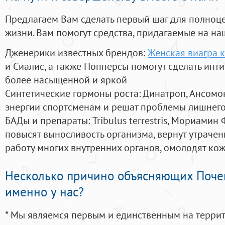
Предлагаем Вам сделать первый шаг для полноц
жизни. Вам помогут средства, придагаемые на на
Дженерики известных брендов:
Женская виагра к
и Сиалис, а также Попперсы помогут сделать ин
более насыщенной и яркой
Синтетические гормоны роста
: Динатроп, Ансомо
энергии спортсменам и решат проблемы лишнего
БАДы и препараты:
Tribulus terrestris, Мориамин
повысят выносливость организма, вернут утрачен
работу многих внутренних органов, омолодят кожу
Несколько причино объясняющих Поче
именно у нас?
* Мы являемся первым и единственным на терри