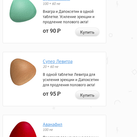
100 + 60 мг
Виагра и Дапоксетин в одной
таблетке. Усиление эрекции и
продление полового акта!
от 90
Р
Купить
Супер Левитра
20 + 60 мг
В одной таблетке Левитра для
усиления эрекции и Дапоксетин
для продления полового акта!
от 95
Р
Купить
Аванафил
100 мг