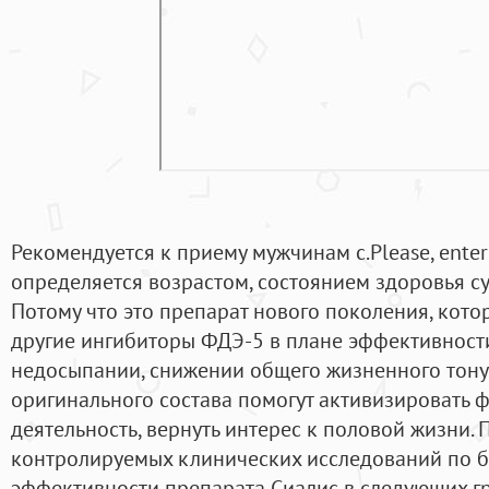
Рекомендуется к приему мужчинам с.Please, enter
определяется возрастом, состоянием здоровья су
Потому что это препарат нового поколения, кот
другие ингибиторы ФДЭ-5 в плане эффективности
недосыпании, снижении общего жизненного тонус
оригинального состава помогут активизировать 
деятельность, вернуть интерес к половой жизни. 
контролируемых клинических исследований по б
эффективности препарата Сиалис в следующих г