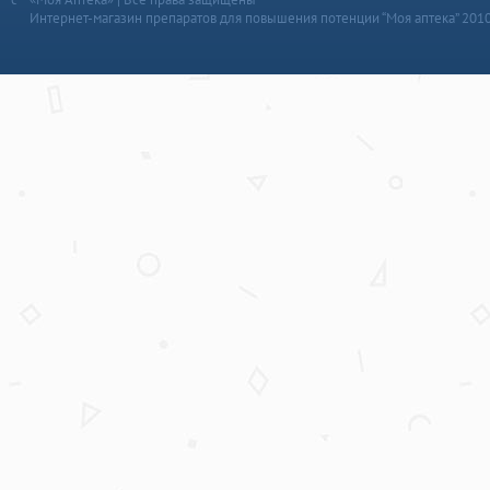
Интернет-магазин препаратов для повышения потенции “Моя аптека” 201