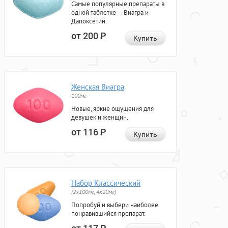
Самые популярные препараты в
одной таблетке — Виагра и
Дапоксетин.
от 200
Р
Купить
Женская Виагра
100мг
Новые, яркие ощущения для
девушек и женщин.
от 116
Р
Купить
Набор Классический
(2x100мг, 4x20мг)
Попробуй и выбери наиболее
понравившийся препарат.