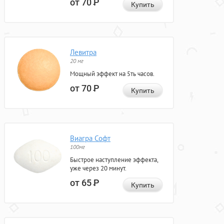
от 70
Р
Купить
Левитра
20 мг
Мощный эффект на 5ть часов.
от 70
Р
Купить
Виагра Софт
100мг
Быстрое наступление эффекта,
уже через 20 минут.
от 65
Р
Купить