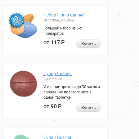
Набор "Три в одном"
(10x100мг, 20x20мг)
Большой набор из 3-х
препаратов.
от 117
Р
Купить
Супер Сиалис
20мг + 60мг
Усиление эрекции до 36 часов и
продление полового акта в
одной таблетке.
от 90
Р
Купить
Супер Виагра