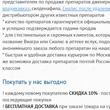
представителем по продаже препаратов дженер
владикавказ
, силденафила
,
Сиалис после удалени
дистрибьютором других известных препаратов
* качество препаратов гарантируется официаль
и успешно подтверждается годами продаж
* для стестинельных и скромных клиентов, кото
название Виагра или Сиалис в аптеке вслух, под
анонимныого заказа любого препаратан на наше
* быстрая и удобная доставка курьером по Москве
же возможна доставка препаратов почтой России
классом
Покупать у нас выгодно
! каждому новому покупателю
СКИДКА 10%
- пос
последующие покупки
!
БЕСПЛАТНАЯ ДОСТАВКА
при заказе товара на с