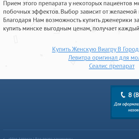
Прием этого препарата у некоторых пациентов м
побочных эффектов. Выбор зависит от желаемой 
Благодаря Нам возможность купить дженерики за
купить минске выгодным ценам, получает каждый
Купить Женскую Виагру В Город
Левитра оригинал для м
Сеалис препарат
«Моя Аптека» | Все права защищены