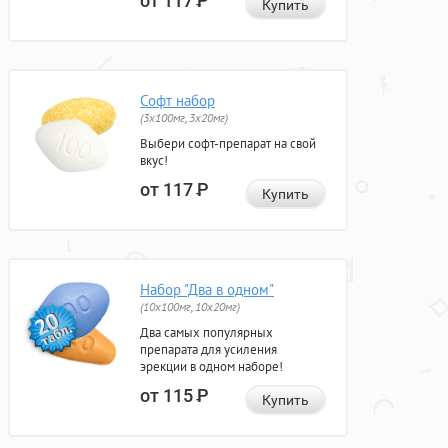
от 117
Р
Купить
Софт набор
(3x100мг, 3x20мг)
Выбери софт-препарат на свой
вкус!
от 117
Р
Купить
Набор "Два в одном"
(10x100мг, 10x20мг)
Два самых популярных
препарата для усиления
эрекции в одном наборе!
от 115
Р
Купить