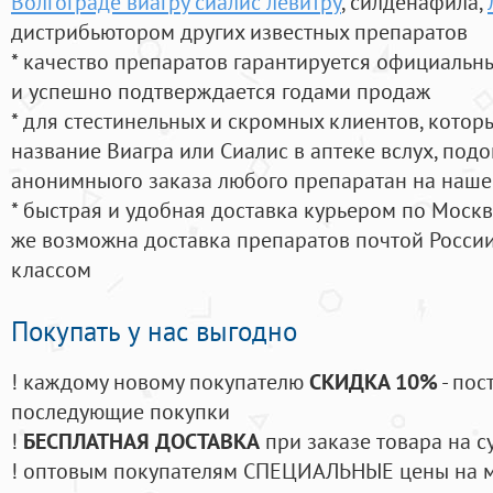
Волгограде виагру сиалис левитру
, силденафила
,
дистрибьютором других известных препаратов
* качество препаратов гарантируется официаль
и успешно подтверждается годами продаж
* для стестинельных и скромных клиентов, кото
название Виагра или Сиалис в аптеке вслух, под
анонимныого заказа любого препаратан на наше
* быстрая и удобная доставка курьером по Москве
же возможна доставка препаратов почтой России
классом
Покупать у нас выгодно
! каждому новому покупателю
СКИДКА 10%
- пос
последующие покупки
!
БЕСПЛАТНАЯ ДОСТАВКА
при заказе товара на с
! оптовым покупателям СПЕЦИАЛЬНЫЕ цены на 