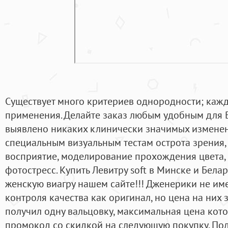
Существует много критериев однородности; каж
применения. Делайте заказ любым удобным для 
выявлено никаких клинически значимых изменен
специальным визуальным тестам острота зрения,
восприятие, моделирование прохождения цвета,
фотостресс. Купить Левитру soft в Минске и Бела
женскую виагру нашем сайте!!! Дженерики не им
контроля качества как оригинал, но цена на них 
получил одну вальцовку, максимальная цена кот
промокод со скидкой на следующую покупку. По