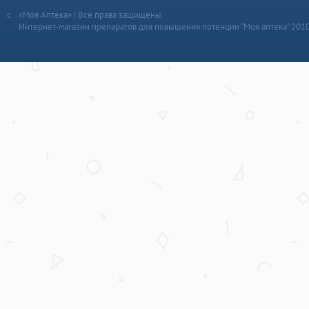
«Моя Аптека» | Все права защищены
Интернет-магазин препаратов для повышения потенции “Моя аптека” 201