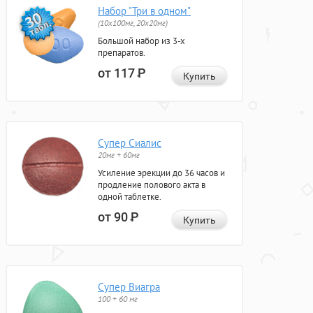
Набор "Три в одном"
(10x100мг, 20x20мг)
Большой набор из 3-х
препаратов.
от 117
Р
Купить
Супер Сиалис
20мг + 60мг
Усиление эрекции до 36 часов и
продление полового акта в
одной таблетке.
от 90
Р
Купить
Супер Виагра
100 + 60 мг