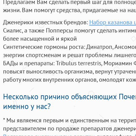
Предлагаем Вам сделать первый шаг для полноц
жизни. Вам помогут средства, придагаемые на на
Дженерики известных брендов:
Набор казанова 
Сиалис, а также Попперсы помогут сделать инти
более насыщенной и яркой
Синтетические гормоны роста
: Динатроп, Ансомо
энергии спортсменам и решат проблемы лишнего
БАДы и препараты:
Tribulus terrestris, Мориамин
повысят выносливость организма, вернут утрачен
работу многих внутренних органов, омолодят кожу
Несколько причино объясняющих Поче
именно у нас?
* Мы являемся первым и единственным на терри
представителем по продаже препаратов дженер