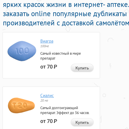
ярких красок жизни в интернет- аптеке
заказать online популярные дубликат
производителей с доставкой самолётом
Виагра
100мг
Самый известный в мире
препарат
от 70
Р
Купить
Сиалис
20 мг
Самый долгоиграющий
препарат. Эффект до 36 часов.
от 70
Р
Купить