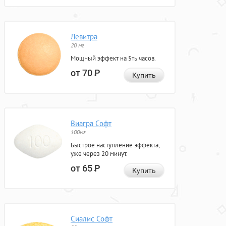
Левитра
20 мг
Мощный эффект на 5ть часов.
от 70
Р
Купить
Виагра Софт
100мг
Быстрое наступление эффекта,
уже через 20 минут.
от 65
Р
Купить
Сиалис Софт