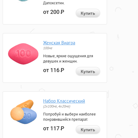
Дапоксетин.
от 200
Р
Купить
Женская Виагра
100мг
Новые, яркие ощущения для
девушек и женщин.
от 116
Р
Купить
Набор Классический
(2x100мг, 4x20мг)
Попробуй и выбери наиболее
понравившийся препарат.
от 117
Р
Купить