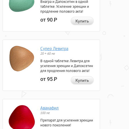
Виагра и Дапоксетин в одной
таблетке. Усиление эрекции и
продление полового акта!
от 90
Р
Купить
Супер Левитра
20 + 60 мг
В одной таблетке Левитра для
усиления эрекции и Дапоксетин
для продления полового акта!
от 95
Р
Купить
Аванафил
100 мг
Препарат для усиления эрекции
нового поколения!