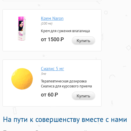
Крем Naron
(100 мг)
Крем для сужения влагалища
от 1500
Р
Купить
Сиалис 5 мг
5мг
Терапевтическая дозировка
Сиалиса для курсового приема
от 60
Р
Купить
На пути к совершенству вместе с нами