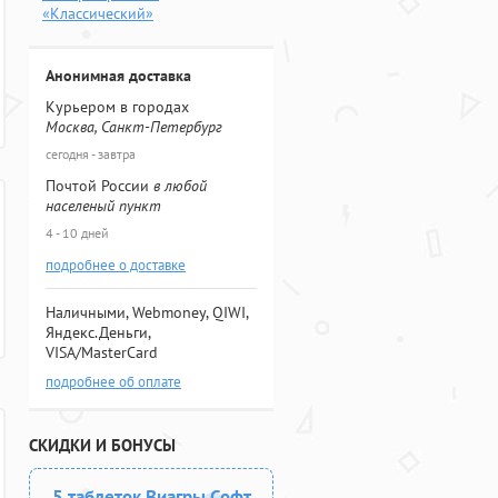
«Классический»
Анонимная доставка
Курьером в городах
Москва, Санкт-Петербург
сегодня - завтра
Почтой России
в любой
населеный пункт
4 - 10 дней
подробнее о доставке
Наличными, Webmoney, QIWI,
Яндекс.Деньги,
VISA/MasterCard
подробнее об оплате
СКИДКИ И БОНУСЫ
5 таблеток Виагры Софт