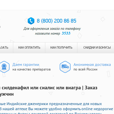
я
АЗАТЬ
КАК ОПЛАТИТЬ
КАК ПОЛУЧИТЬ
СКИДКИ И БОНУСЫ
Даем гарантии
Анонимная доставка
на качество препаратов
по всей России
 силденафил или сиалис или виагра | Заказ
мужчин
ные Индийские дженерики предназначенные для новых
В нашей аптеке Вы можете удобно оформить online недорогие
птечных фирм с почтовой доставкой по Вашему адресу.