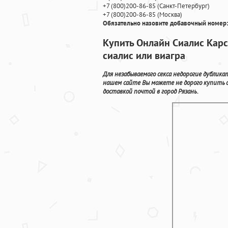
+7
(800
)200-86-85
(
Санкт-Петербург)
+7
(800
)200-86-85
(
Москва)
Обязательно назовите добавочный номер:
Купить Онлайн Сиалис Карс
сиалис или виагра
Для незабываемого секса недорогие дублика
нашем сайте Вы можете не дорого купить 
доставкой почтой в город Рязань.