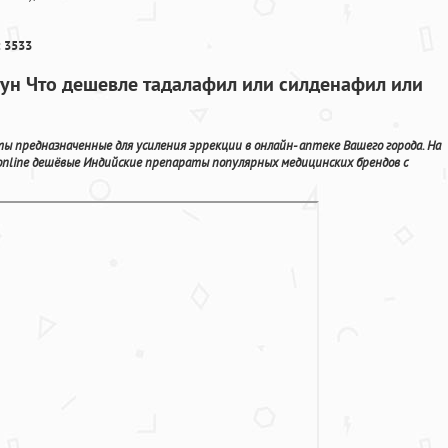
 3533
ун Что дешевле тадалафил или силденафил или
ты предназначенные для усиления эррекции в онлайн- аптеке Вашего города. На
online дешёвые Индийские препараты популярных медицинских брендов с