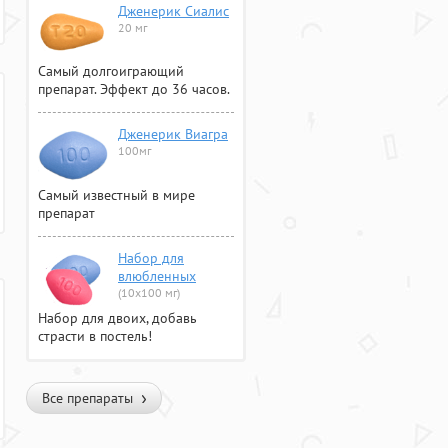
Дженерик Сиалис
20 мг
Самый долгоиграющий
препарат. Эффект до 36 часов.
Дженерик Виагра
100мг
Самый известный в мире
препарат
Набор для
влюбленных
(10х100 мг)
Набор для двоих, добавь
страсти в постель!
Все препараты