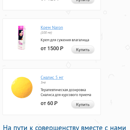
Крем Naron
(100 мг)
Крем для сужения влагалища
от 1500
Р
Купить
Сиалис 5 мг
5мг
Терапевтическая дозировка
Сиалиса для курсового приема
от 60
Р
Купить
На пути к совершенству вместе с нами