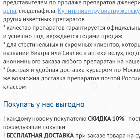
представителем по продаже препаратов дженер
цена
, силденафила
,
Купить ливитру виагру женск
других известных препаратов
* качество препаратов гарантируется официаль
и успешно подтверждается годами продаж
* для стестинельных и скромных клиентов, кото
название Виагра или Сиалис в аптеке вслух, под
анонимныого заказа любого препаратан на наше
* быстрая и удобная доставка курьером по Москве
же возможна доставка препаратов почтой России
классом
Покупать у нас выгодно
! каждому новому покупателю
СКИДКА 10%
- пос
последующие покупки
!
БЕСПЛАТНАЯ ДОСТАВКА
при заказе товара на с