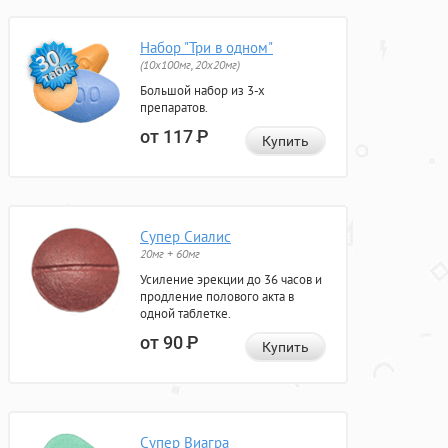
Набор "Три в одном"
(10x100мг, 20x20мг)
Большой набор из 3-х
препаратов.
от 117
Р
Купить
Супер Сиалис
20мг + 60мг
Усиление эрекции до 36 часов и
продление полового акта в
одной таблетке.
от 90
Р
Купить
Супер Виагра