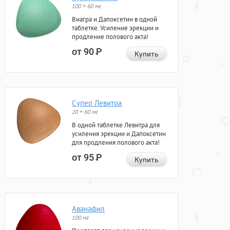
100 + 60 мг
Виагра и Дапоксетин в одной
таблетке. Усиление эрекции и
продление полового акта!
от 90
Р
Купить
Супер Левитра
20 + 60 мг
В одной таблетке Левитра для
усиления эрекции и Дапоксетин
для продления полового акта!
от 95
Р
Купить
Аванафил
100 мг