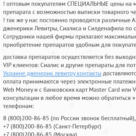
! оптовым покупателям СПЕЦИАЛЬНЫЕ цены на 
препарата с возможностью выписки товарного ч
! так же у нас постоянно проводятся различные
дженерики Левитры, Сиалиса и Силденафила по 
Cотрудники нашей фирмы прилагают максимальны
приобретение препаратов удобным для покупат
доставка препаратов осуществляется без выходн
VIP клиентов: Сиалис и другие препараты для пот
Украине дженерик левитру контакты
доставляютс
оплата принимаются через электронные платежн
Web Money и с банковских карт Master Card или V
консультации в любое время можно обратиться
телефонам:
8
(800
)200-86-85
(
по России звонок бесплатный),
+7
(800
)200-86-85
(
Санкт-Петербург)
+7
(800
)200-86-85
(
Москва)