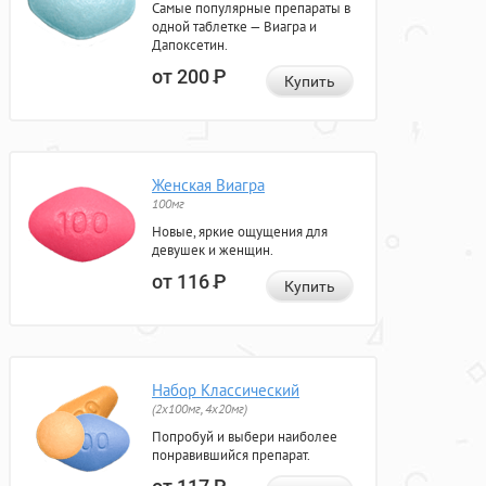
Самые популярные препараты в
одной таблетке — Виагра и
Дапоксетин.
от 200
Р
Купить
Женская Виагра
100мг
Новые, яркие ощущения для
девушек и женщин.
от 116
Р
Купить
Набор Классический
(2x100мг, 4x20мг)
Попробуй и выбери наиболее
понравившийся препарат.