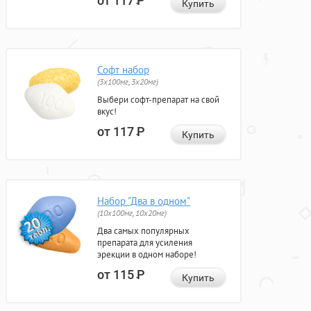
от 117
Р
Купить
Софт набор
(3x100мг, 3x20мг)
Выбери софт-препарат на свой
вкус!
от 117
Р
Купить
Набор "Два в одном"
(10x100мг, 10x20мг)
Два самых популярных
препарата для усиления
эрекции в одном наборе!
от 115
Р
Купить