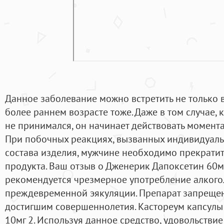
Данное заболевание можно встретить не только в
более раннем возрасте тоже. Даже в том случае, 
не принимался, он начинает действовать момента
При побочных реакциях, вызванных индивидуал
состава изделия, мужчине необходимо прекрати
продукта. Ваш отзыв о Дженерик Дапоксетин 60м
рекомендуется чрезмерное употребление алкого
преждевременной эякуляции. Препарат запрещен
достигшим совершеннолетия. Кастореум капсулы 
10мг 2. Используя данное средство, удовольствие