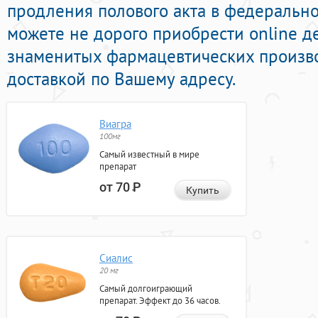
продления полового акта в федерально
можете не дорого приобрести online 
знаменитых фармацевтических произво
доставкой по Вашему адресу.
Виагра
100мг
Самый известный в мире
препарат
от 70
Р
Купить
Сиалис
20 мг
Самый долгоиграющий
препарат. Эффект до 36 часов.