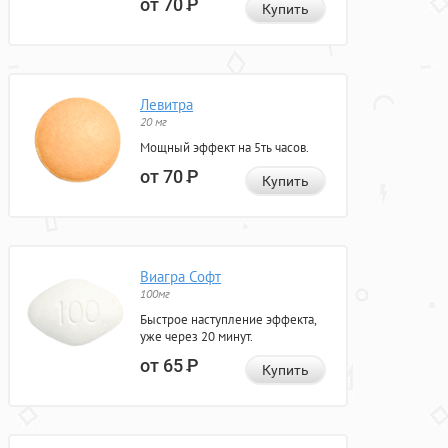
от 70
Р
Купить
Левитра
20 мг
Мощный эффект на 5ть часов.
от 70
Р
Купить
Виагра Софт
100мг
Быстрое наступление эффекта,
уже через 20 минут.
от 65
Р
Купить