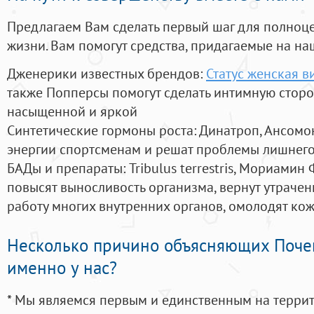
Предлагаем Вам сделать первый шаг для полноц
жизни. Вам помогут средства, придагаемые на на
Дженерики известных брендов:
Статус женская в
также Попперсы помогут сделать интимную стор
насыщенной и яркой
Синтетические гормоны роста
: Динатроп, Ансомо
энергии спортсменам и решат проблемы лишнего
БАДы и препараты:
Tribulus terrestris, Мориамин
повысят выносливость организма, вернут утрачен
работу многих внутренних органов, омолодят кожу
Несколько причино объясняющих Поче
именно у нас?
* Мы являемся первым и единственным на терри