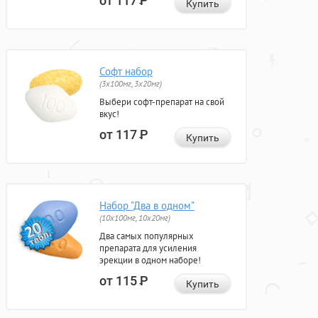
от 117
Р
Купить
Софт набор
(3x100мг, 3x20мг)
Выбери софт-препарат на свой
вкус!
от 117
Р
Купить
Набор "Два в одном"
(10x100мг, 10x20мг)
Два самых популярных
препарата для усиления
эрекции в одном наборе!
от 115
Р
Купить