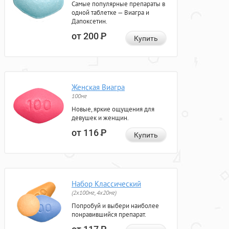
Самые популярные препараты в
одной таблетке — Виагра и
Дапоксетин.
от 200
Р
Купить
Женская Виагра
100мг
Новые, яркие ощущения для
девушек и женщин.
от 116
Р
Купить
Набор Классический
(2x100мг, 4x20мг)
Попробуй и выбери наиболее
понравившийся препарат.