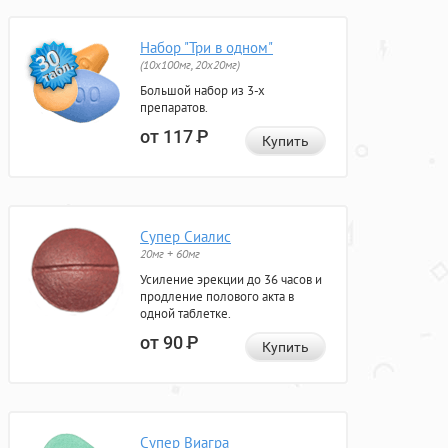
Набор "Три в одном"
(10x100мг, 20x20мг)
Большой набор из 3-х
препаратов.
от 117
Р
Купить
Супер Сиалис
20мг + 60мг
Усиление эрекции до 36 часов и
продление полового акта в
одной таблетке.
от 90
Р
Купить
Супер Виагра