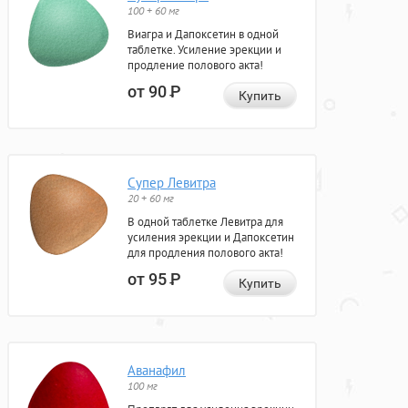
100 + 60 мг
Виагра и Дапоксетин в одной
таблетке. Усиление эрекции и
продление полового акта!
от 90
Р
Купить
Супер Левитра
20 + 60 мг
В одной таблетке Левитра для
усиления эрекции и Дапоксетин
для продления полового акта!
от 95
Р
Купить
Аванафил
100 мг