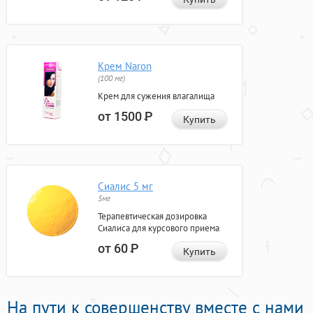
Крем Naron
(100 мг)
Крем для сужения влагалища
от 1500
Р
Купить
Сиалис 5 мг
5мг
Терапевтическая дозировка
Сиалиса для курсового приема
от 60
Р
Купить
На пути к совершенству вместе с нами