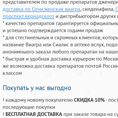
представителем по продаже препаратов дженер
доставка по Сочи женская виагра
, силденафила
,
С
проспект вернадского
и дистрибьютором других 
* качество препаратов гарантируется официаль
и успешно подтверждается годами продаж
* для стестинельных и скромных клиентов, кото
название Виагра или Сиалис в аптеке вслух, под
анонимныого заказа любого препаратан на наше
* быстрая и удобная доставка курьером по Москве
же возможна доставка препаратов почтой России
классом
Покупать у нас выгодно
! каждому новому покупателю
СКИДКА 10%
- пос
последующие покупки
!
БЕСПЛАТНАЯ ДОСТАВКА
при заказе товара на с