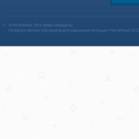
«Моя Аптека» | Все права защищены
Интернет-магазин препаратов для повышения потенции “Моя аптека” 201