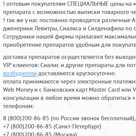
! оптовым покупателям СПЕЦИАЛЬНЫЕ цены на 
препарата с возможностью выписки товарного ч
! так же у нас постоянно проводятся различные
дженерики Левитры, Сиалиса и Силденафила по 
Cотрудники нашей фирмы прилагают максимальны
приобретение препаратов удобным для покупат
доставка препаратов осуществляется без выходн
VIP клиентов: Сиалис и другие препараты для пот
возбудители
доставляются круглосуточно
оплата принимаются через электронные платежн
Web Money и с банковских карт Master Card или V
консультации в любое время можно обратиться
телефонам:
8
(800
)200-86-85
(
по России звонок бесплатный),
+7
(800
)200-86-85
(
Санкт-Петербург)
+7
(800
)200-86-85
(
Москва)