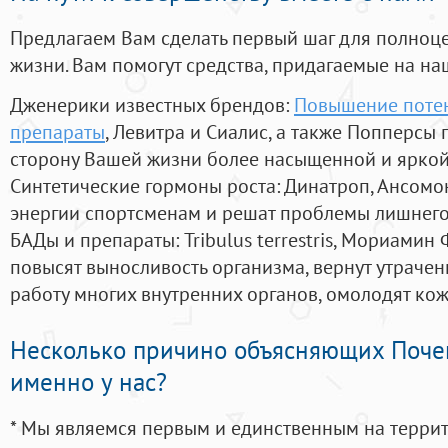
Предлагаем Вам сделать первый шаг для полноц
жизни. Вам помогут средства, придагаемые на на
Дженерики известных брендов:
Повышение потен
препараты
, Левитра и Сиалис, а также Попперсы
сторону Вашей жизни более насыщенной и ярко
Синтетические гормоны роста
: Динатроп, Ансомо
энергии спортсменам и решат проблемы лишнего
БАДы и препараты:
Tribulus terrestris, Мориамин
повысят выносливость организма, вернут утрачен
работу многих внутренних органов, омолодят кожу
Несколько причино объясняющих Поче
именно у нас?
* Мы являемся первым и единственным на терри