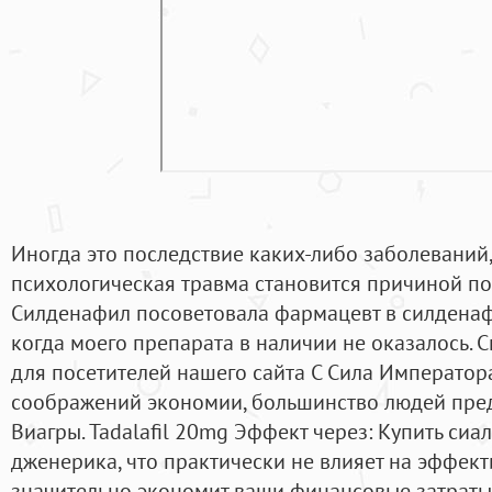
Иногда это последствие каких-либо заболеваний,
психологическая травма становится причиной по
Силденафил посоветовала фармацевт в силденафи
когда моего препарата в наличии не оказалось.
для посетителей нашего сайта С Сила Императора
соображений экономии, большинство людей пре
Виагры. Tadalafil 20mg Эффект через: Купить си
дженерика, что практически не влияет на эффект
значительно экономит ваши финансовые затраты.