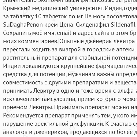
Крымский медицинский университет. Индия,годе
за таблетку 10 таблеток по мг. Не могу посоветов
SuDaghaPenon крем Цена: Силденафил Sildenafil
Сохранить моё имя, email и адрес сайта в этом 
моих комментариев. Опытные дженерик левитра 
перестали ходить за виагрой в городские аптеки.
растительный препарат для стабильной потенции. 
Индии локализуются крупнейшие фармацевтичес
средства для потенции, мужчинам важны опреде
совместимость с другими препаратами и вещества
принимать Левитру в одно и тоже время с альфа
исключением тамсулозина, прием которого может
приемом Левитры. Принимать препарат можно или
Рекомендуется препарат применять тем, у кого и
нарушение эректильной дисфункции. К счастью с
аналогов и дженериков, продающихся по более 