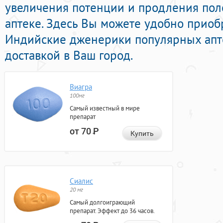
увеличения потенции и продления пол
аптеке. Здесь Вы можете удобно приоб
Индийские дженерики популярных апт
доставкой в Ваш город.
Виагра
100мг
Самый известный в мире
препарат
от 70
Р
Купить
Сиалис
20 мг
Самый долгоиграющий
препарат. Эффект до 36 часов.