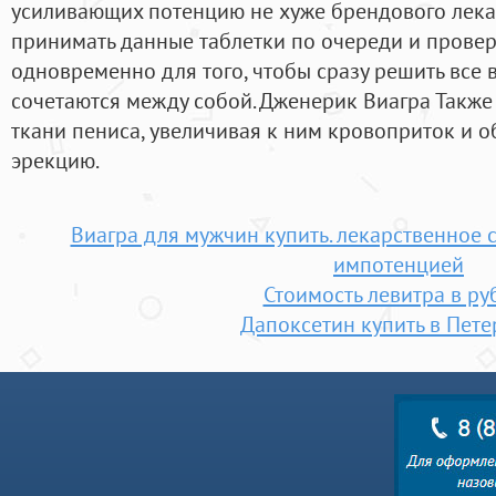
усиливающих потенцию не хуже брендового лека
принимать данные таблетки по очереди и провер
одновременно для того, чтобы сразу решить все
сочетаются между собой. Дженерик Виагра Также 
ткани пениса, увеличивая к ним кровоприток и 
эрекцию.
Виагра для мужчин купить. лекарственное 
импотенцией
Стоимость левитра в ру
Дапоксетин купить в Пете