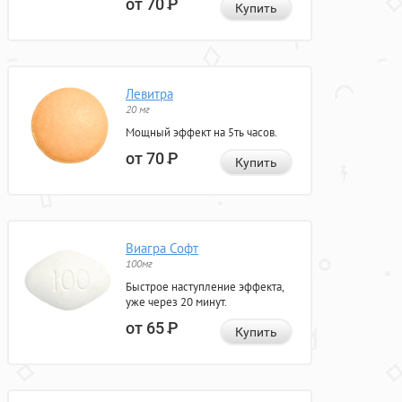
от 70
Р
Купить
Левитра
20 мг
Мощный эффект на 5ть часов.
от 70
Р
Купить
Виагра Софт
100мг
Быстрое наступление эффекта,
уже через 20 минут.
от 65
Р
Купить