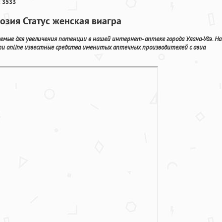
 3533
озия Статус женская виагра
емые для увеличения потенции в нашей интернет- аптеке города Улана-Удэ. На
 online известные средства именитых аптечных производителей с авиа