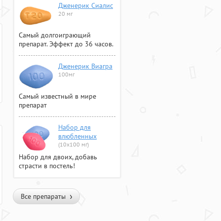
Дженерик Сиалис
20 мг
Самый долгоиграющий
препарат. Эффект до 36 часов.
Дженерик Виагра
100мг
Самый известный в мире
препарат
Набор для
влюбленных
(10х100 мг)
Набор для двоих, добавь
страсти в постель!
Все препараты