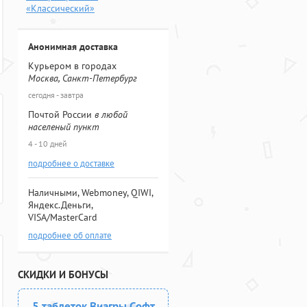
«Классический»
Анонимная доставка
Курьером в городах
Москва, Санкт-Петербург
сегодня - завтра
Почтой России
в любой
населеный пункт
4 - 10 дней
подробнее о доставке
Наличными, Webmoney, QIWI,
Яндекс.Деньги,
VISA/MasterCard
подробнее об оплате
СКИДКИ И БОНУСЫ
5 таблеток Виагры Софт