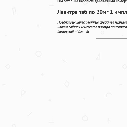
Обязательно назовите добавочный номер:
Левитра таб по 20мг 1 импл
Предлагаем качественные средства назнача
нашем сайте Вы можете быстро приобрести
доставкой в Улан-Удэ.