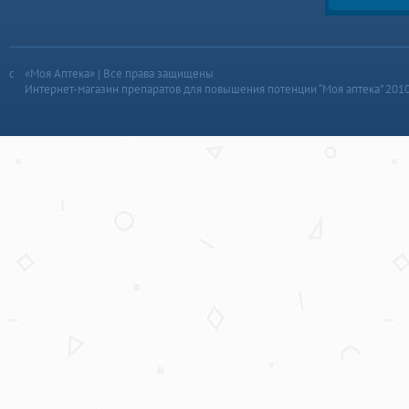
«Моя Аптека» | Все права защищены
Интернет-магазин препаратов для повышения потенции “Моя аптека” 201