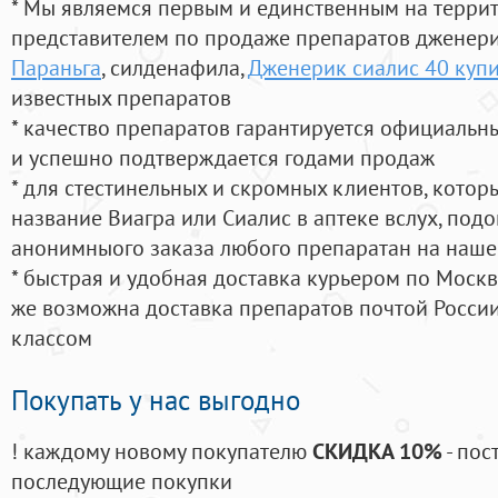
* Мы являемся первым и единственным на терри
представителем по продаже препаратов дженер
Параньга
, силденафила
,
Дженерик сиалис 40 купи
известных препаратов
* качество препаратов гарантируется официаль
и успешно подтверждается годами продаж
* для стестинельных и скромных клиентов, кото
название Виагра или Сиалис в аптеке вслух, под
анонимныого заказа любого препаратан на наше
* быстрая и удобная доставка курьером по Москве
же возможна доставка препаратов почтой России
классом
Покупать у нас выгодно
! каждому новому покупателю
СКИДКА 10%
- пос
последующие покупки