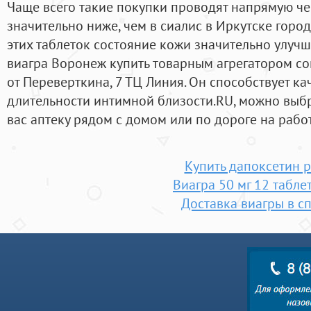
Чаще всего такие покупки проводят напрямую че
значительно ниже, чем в сиалис в Иркутске город
этих таблеток состояние кожи значительно улучши
виагра Воронеж купить товарным агрегатором с
от Переверткина, 7 ТЦ Линия. Он способствует к
длительности интимной близости.RU, можно выбр
вас аптеку рядом с домом или по дороге на работ
Купить дапоксетин p
Виагра 50 мг 12 табле
Доставка виагры в с