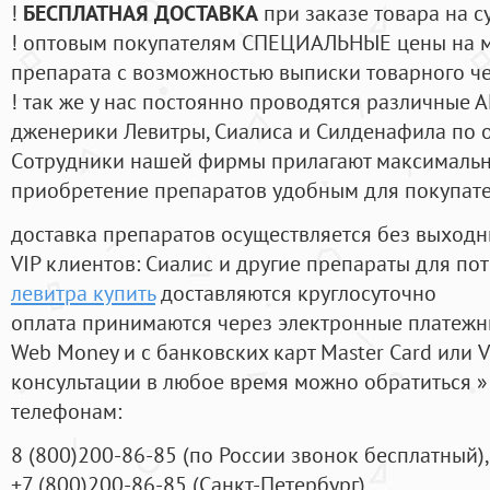
!
БЕСПЛАТНАЯ ДОСТАВКА
при заказе товара на с
! оптовым покупателям СПЕЦИАЛЬНЫЕ цены на 
препарата с возможностью выписки товарного ч
! так же у нас постоянно проводятся различные
дженерики Левитры, Сиалиса и Силденафила по 
Cотрудники нашей фирмы прилагают максимальны
приобретение препаратов удобным для покупат
доставка препаратов осуществляется без выходн
VIP клиентов: Сиалис и другие препараты для пот
левитра купить
доставляются круглосуточно
оплата принимаются через электронные платежн
Web Money и с банковских карт Master Card или V
консультации в любое время можно обратиться
телефонам:
8
(800
)200-86-85
(
по России звонок бесплатный),
+7
(800
)200-86-85
(
Санкт-Петербург)