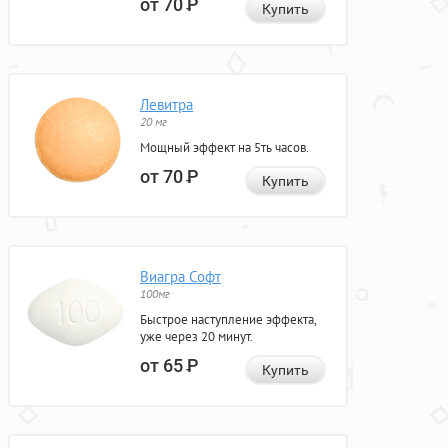
от 70
Р
Купить
Левитра
20 мг
Мощный эффект на 5ть часов.
от 70
Р
Купить
Виагра Софт
100мг
Быстрое наступление эффекта,
уже через 20 минут.
от 65
Р
Купить