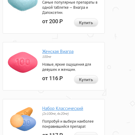
Самые популярные препараты в
одной таблетке — Виагра и
Дапоксетин.
от 200
Р
Купить
Женская Виагра
100мг
Новые, яркие ощущения для
девушек и женщин.
от 116
Р
Купить
Набор Классический
(2x100мг, 4x20мг)
Попробуй и выбери наиболее
понравившийся препарат.