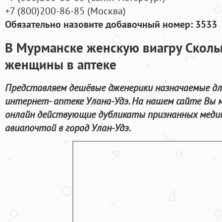
+7
(800
)200-86-85
(
Москва)
Обязательно назовите добавочный номер: 3533
В Мурманске женскую виагру Скольк
женщины в аптеке
Представляем дешёвые дженерики назначаемые для
интернет- аптеке Улана-Удэ. На нашем сайте Вы
онлайн действующие дубликаты признанных медиц
авиапочтой в город Улан-Удэ.