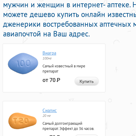
мужчин и женщин в интернет- аптеке. 
можете дешево купить онлайн извест
дженерики востребованных аптечных м
авиапочтой на Ваш адрес.
Виагра
100мг
Самый известный в мире
препарат
от 70
Р
Купить
Сиалис
20 мг
Самый долгоиграющий
препарат. Эффект до 36 часов.