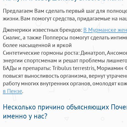
Предлагаем Вам сделать первый шаг для полноц
жизни. Вам помогут средства, придагаемые на на
Дженерики известных брендов:
В Мурманске жен
Сиалис, а также Попперсы помогут сделать инти
более насыщенной и яркой
Синтетические гормоны роста
: Динатроп, Ансомо
энергии спортсменам и решат проблемы лишнего
БАДы и препараты:
Tribulus terrestris, Мориамин
повысят выносливость организма, вернут утрачен
работу многих внутренних органов, омолодят кожу
в Пензе
.
Несколько причино объясняющих Поче
именно у нас?