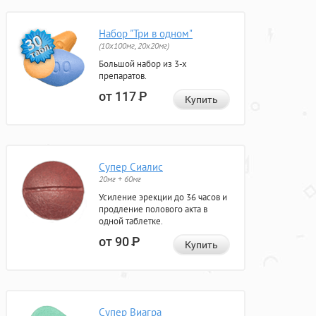
Набор "Три в одном"
(10x100мг, 20x20мг)
Большой набор из 3-х
препаратов.
от 117
Р
Купить
Супер Сиалис
20мг + 60мг
Усиление эрекции до 36 часов и
продление полового акта в
одной таблетке.
от 90
Р
Купить
Супер Виагра