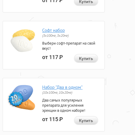
от 117
Р
Купить
Софт набор
(3x100мг, 3x20мг)
Выбери софт-препарат на свой
вкус!
от 117
Р
Купить
Набор "Два в одном"
(10x100мг, 10x20мг)
Два самых популярных
препарата для усиления
эрекции в одном наборе!
от 115
Р
Купить