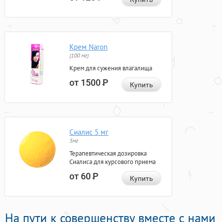
Крем Naron
(100 мг)
Крем для сужения влагалища
от 1500
Р
Купить
Сиалис 5 мг
5мг
Терапевтическая дозировка
Сиалиса для курсового приема
от 60
Р
Купить
На пути к совершенству вместе с нами