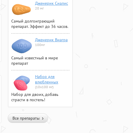
Дженерик Сиалис
20 мг
Самый долгоиграющий
препарат. Эффект до 36 часов.
Дженерик Виагра
100мг
Самый известный в мире
препарат
Набор для
влюбленных
(10х100 мг)
Набор для двоих, добавь
страсти в постель!
Все препараты