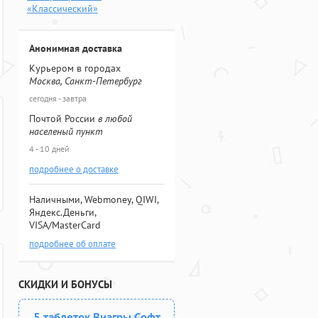
«Классический»
Анонимная доставка
Курьером в городах
Москва, Санкт-Петербург
сегодня - завтра
Почтой России
в любой
населеный пункт
4 - 10 дней
подробнее о доставке
Наличными, Webmoney, QIWI,
Яндекс.Деньги,
VISA/MasterCard
подробнее об оплате
СКИДКИ И БОНУСЫ
5 таблеток Виагры Софт