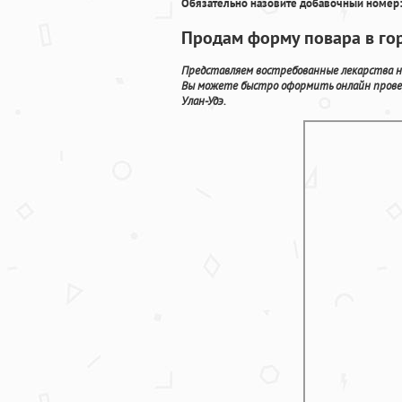
Обязательно назовите добавочный номер:
Продам форму повара в го
Представляем востребованные лекарства на
Вы можете быстро оформить онлайн провер
Улан-Удэ.