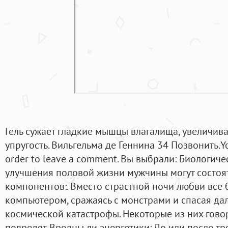
Гель сужает гладкие мышцы влагалища, увеличивае
упругость. Вильгельма де Геннина 34 Позвонить.Y
order to leave a comment. Вы выбрали: Биологич
улучшения половой жизни мужчины могут состоя
компонентов:. Вместо страстной ночи любви все
компьютером, сражаясь с монстрами и спасая да
космической катастрофы. Некоторые из них говор
повредят. Вредны ли энергетики: До или после т