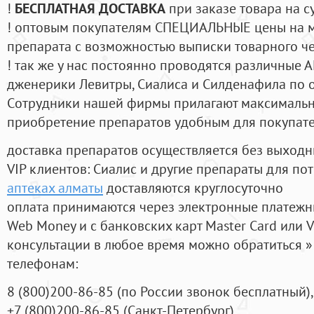
!
БЕСПЛАТНАЯ ДОСТАВКА
при заказе товара на с
! оптовым покупателям СПЕЦИАЛЬНЫЕ цены на 
препарата с возможностью выписки товарного ч
! так же у нас постоянно проводятся различные
дженерики Левитры, Сиалиса и Силденафила по 
Cотрудники нашей фирмы прилагают максимальны
приобретение препаратов удобным для покупат
доставка препаратов осуществляется без выходн
VIP клиентов: Сиалис и другие препараты для пот
аптеках алматы
доставляются круглосуточно
оплата принимаются через электронные платежн
Web Money и с банковских карт Master Card или V
консультации в любое время можно обратиться
телефонам:
8
(800
)200-86-85
(
по России звонок бесплатный),
+7
(800
)200-86-85
(
Санкт-Петербург)