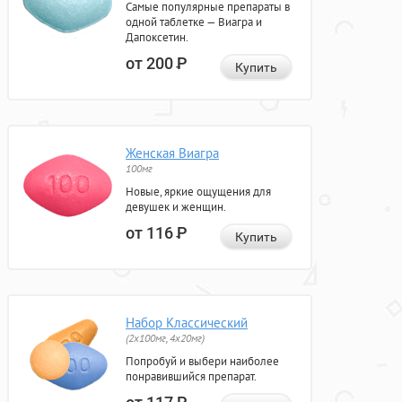
Самые популярные препараты в
одной таблетке — Виагра и
Дапоксетин.
от 200
Р
Купить
Женская Виагра
100мг
Новые, яркие ощущения для
девушек и женщин.
от 116
Р
Купить
Набор Классический
(2x100мг, 4x20мг)
Попробуй и выбери наиболее
понравившийся препарат.