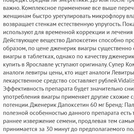
важно. Комплексное применение все выше переч
женщинам быстро урегулировать микрофлору влаг
возвращает стенкам естественную упругость. По
используют для временной коррекции и лечения
Действующее вещество Дапоксетин способно про
образом, по цене дженерик виагры существенно 
виагры в таблетках, однако по качеству дженер
купить в Ярославле уступают оригиналу. Супер 
аналоги левитры цены, кто ищет аналоги Левитр
лекарственное средство составляет рублей.Vidalis
Эффективность препарата будет значительно сни
употребления виагры применяет другие схожие с
потенции. Дженерик Дапоксетин 60 мг Бренд: Пал
полезной особенностью данного препарата есть т
раннее извержение семени, продлевая тем самым
принимается за 30 минут до предполагаемого по