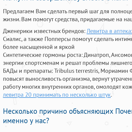
Предлагаем Вам сделать первый шаг для полноц
жизни. Вам помогут средства, придагаемые на на
Дженерики известных брендов:
Левитра в аптека
Сиалис, а также Попперсы помогут сделать инти
более насыщенной и яркой
Синтетические гормоны роста
: Динатроп, Ансомо
энергии спортсменам и решат проблемы лишнего
БАДы и препараты:
Tribulus terrestris, Мориамин
повысят выносливость организма, вернут утрачен
работу многих внутренних органов, омолодят кожу
левитра 20 принимать по несколько штук
.
Несколько причино объясняющих Поче
именно у нас?