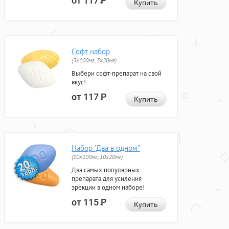
от 117
Р
Купить
Софт набор
(3x100мг, 3x20мг)
Выбери софт-препарат на свой
вкус!
от 117
Р
Купить
Набор "Два в одном"
(10x100мг, 10x20мг)
Два самых популярных
препарата для усиления
эрекции в одном наборе!
от 115
Р
Купить