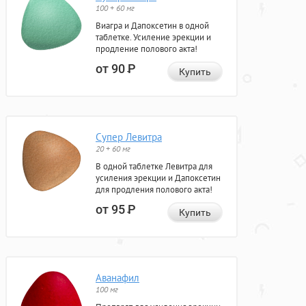
100 + 60 мг
Виагра и Дапоксетин в одной
таблетке. Усиление эрекции и
продление полового акта!
от 90
Р
Купить
Супер Левитра
20 + 60 мг
В одной таблетке Левитра для
усиления эрекции и Дапоксетин
для продления полового акта!
от 95
Р
Купить
Аванафил
100 мг