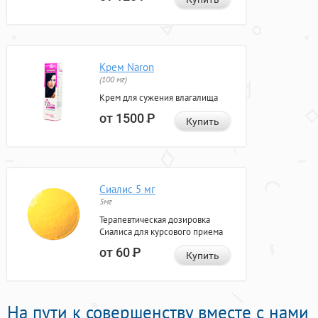
Крем Naron
(100 мг)
Крем для сужения влагалища
от 1500
Р
Купить
Сиалис 5 мг
5мг
Терапевтическая дозировка
Сиалиса для курсового приема
от 60
Р
Купить
На пути к совершенству вместе с нами