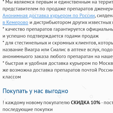
* Мы являемся первым и единственным на терри
представителем по продаже препаратов дженер
Анонимная доставка курьером по России
, силде
в Кемерово
и дистрибьютором других известных
* качество препаратов гарантируется официаль
и успешно подтверждается годами продаж
* для стестинельных и скромных клиентов, кото
название Виагра или Сиалис в аптеке вслух, под
анонимныого заказа любого препаратан на наше
* быстрая и удобная доставка курьером по Москве
же возможна доставка препаратов почтой России
классом
Покупать у нас выгодно
! каждому новому покупателю
СКИДКА 10%
- пос
последующие покупки