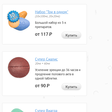
Набор "Три в одном"
(10x100мг, 20x20мг)
Большой набор из 3-х
препаратов.
от 117
Р
Купить
Супер Сиалис
20мг + 60мг
Усиление эрекции до 36 часов и
продление полового акта в
одной таблетке.
от 90
Р
Купить
Супер Виагра