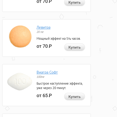
от 70
Р
Купить
Левитра
20 мг
Мощный эффект на 5ть часов.
от 70
Р
Купить
Виагра Софт
100мг
Быстрое наступление эффекта,
уже через 20 минут.
от 65
Р
Купить