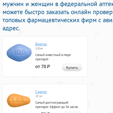
мужчин и женщин в федеральной аптек
можете быстро заказать онлайн прове
топовых фармацевтических фирм с ави
адрес.
Виагра
100мг
Самый известный в мире
препарат
от 70
Р
Купить
Сиалис
20 мг
Самый долгоиграющий
препарат. Эффект до 36 часов.