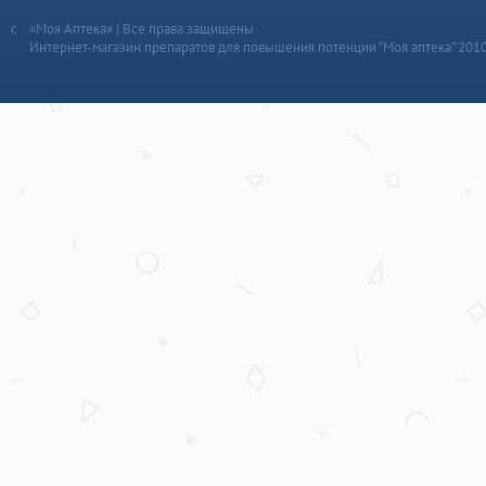
«Моя Аптека» | Все права защищены
Интернет-магазин препаратов для повышения потенции “Моя аптека” 201