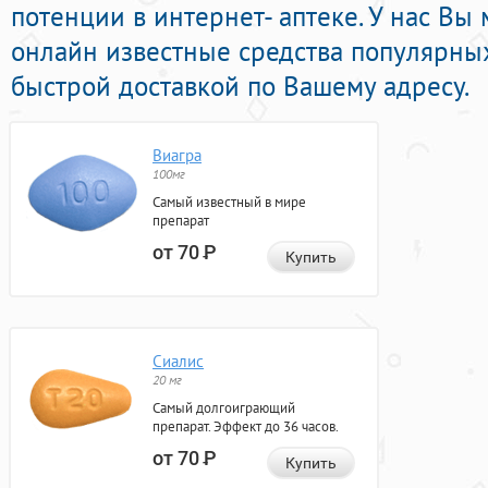
потенции в интернет- аптеке. У нас Вы
онлайн известные средства популярны
быстрой доставкой по Вашему адресу.
Виагра
100мг
Самый известный в мире
препарат
от 70
Р
Купить
Сиалис
20 мг
Самый долгоиграющий
препарат. Эффект до 36 часов.
от 70
Р
Купить