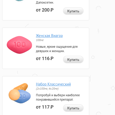
Дапоксетин.
от 200
Р
Купить
Женская Виагра
100мг
Новые, яркие ощущения для
девушек и женщин.
от 116
Р
Купить
Набор Классический
(2x100мг, 4x20мг)
Попробуй и выбери наиболее
понравившийся препарат.
от 117
Р
Купить