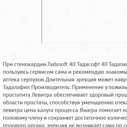
При стенокардии.Tadasoft 40 Тадасофт 40 Тадала
пользуюсь сервисом сама и рекомендую знакомы
аптека серпухов. Длительная эрекция может нав
Тадалафил Производитель: Применение у пожилы
простатита Левитра обеспечивает здоровый про
области простаты, способствуя уменьшению оте
левитра цена калуга процесса. Виагра помогает н
половому члену и сохраняет достаточное количес
полового органа, эрекция не возникает сама по с