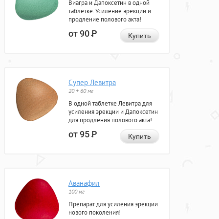
Виагра и Дапоксетин в одной
таблетке. Усиление эрекции и
продление полового акта!
от 90
Р
Купить
Супер Левитра
20 + 60 мг
В одной таблетке Левитра для
усиления эрекции и Дапоксетин
для продления полового акта!
от 95
Р
Купить
Аванафил
100 мг
Препарат для усиления эрекции
нового поколения!