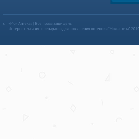
«Моя Аптека» | Все права защищены
Интернет-магазин препаратов для повышения потенции “Моя аптека” 201