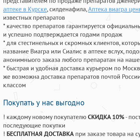
представителем по продаже препаратов дженер
аптеке в Курске
, силденафила
,
Аптека виагра цен
известных препаратов
* качество препаратов гарантируется официаль
и успешно подтверждается годами продаж
* для стестинельных и скромных клиентов, кото
название Виагра или Сиалис в аптеке вслух, под
анонимныого заказа любого препаратан на наше
* быстрая и удобная доставка курьером по Москве
же возможна доставка препаратов почтой России
классом
Покупать у нас выгодно
! каждому новому покупателю
СКИДКА 10%
- пос
последующие покупки
!
БЕСПЛАТНАЯ ДОСТАВКА
при заказе товара на с