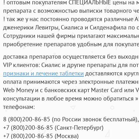
! оптовым покупателям СПЕЦИАЛЬНЫЕ цены на 
препарата с возможностью выписки товарного ч
! так же у нас постоянно проводятся различные
дженерики Левитры, Сиалиса и Силденафила по 
Cотрудники нашей фирмы прилагают максимальны
приобретение препаратов удобным для покупат
доставка препаратов осуществляется без выходн
VIP клиентов: Сиалис и другие препараты для пот
признаки и лечение таблетки
доставляются кругл
оплата принимаются через электронные платежн
Web Money и с банковских карт Master Card или V
консультации в любое время можно обратиться
телефонам:
8
(800
)200-86-85
(
по России звонок бесплатный),
+7
(800
)200-86-85
(
Санкт-Петербург)
+7
(800
)200-86-85
(
Москва)