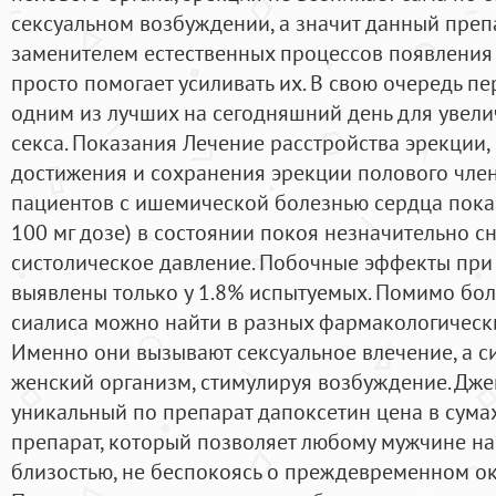
сексуальном возбуждении, а значит данный преп
заменителем естественных процессов появления 
просто помогает усиливать их. В свою очередь п
одним из лучших на сегодняшний день для увел
секса. Показания Лечение расстройства эрекции
достижения и сохранения эрекции полового член
пациентов с ишемической болезнью сердца показ
100 мг дозе) в состоянии покоя незначительно с
систолическое давление. Побочные эффекты пр
выявлены только у 1.8% испытуемых. Помимо бо
сиалиса можно найти в разных фармакологическ
Именно они вызывают сексуальное влечение, а с
женский организм, стимулируя возбуждение. Дж
уникальный по препарат дапоксетин цена в сума
препарат, который позволяет любому мужчине на
близостью, не беспокоясь о преждевременном ок