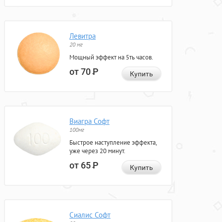
Левитра
20 мг
Мощный эффект на 5ть часов.
от 70
Р
Купить
Виагра Софт
100мг
Быстрое наступление эффекта,
уже через 20 минут.
от 65
Р
Купить
Сиалис Софт