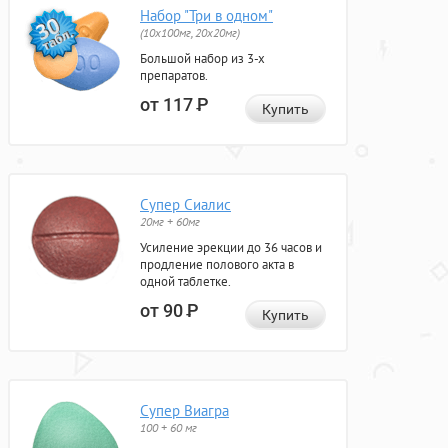
Набор "Три в одном"
(10x100мг, 20x20мг)
Большой набор из 3-х
препаратов.
от 117
Р
Купить
Супер Сиалис
20мг + 60мг
Усиление эрекции до 36 часов и
продление полового акта в
одной таблетке.
от 90
Р
Купить
Супер Виагра
100 + 60 мг