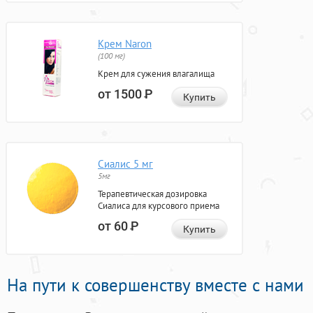
Крем Naron
(100 мг)
Крем для сужения влагалища
от 1500
Р
Купить
Сиалис 5 мг
5мг
Терапевтическая дозировка
Сиалиса для курсового приема
от 60
Р
Купить
На пути к совершенству вместе с нами