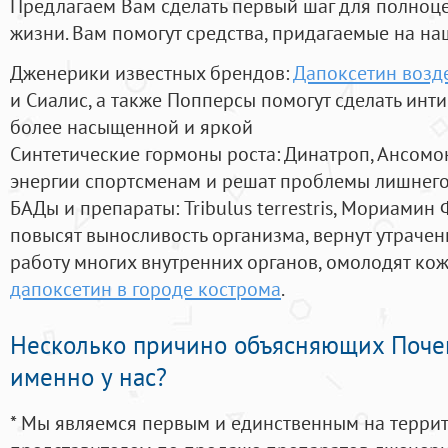
Предлагаем Вам сделать первый шаг для полноц
жизни. Вам помогут средства, придагаемые на на
Дженерики известных брендов:
Дапоксетин возд
и Сиалис, а также Попперсы помогут сделать ин
более насыщенной и яркой
Синтетические гормоны роста
: Динатроп, Ансомо
энергии спортсменам и решат проблемы лишнего
БАДы и препараты:
Tribulus terrestris, Мориамин
повысят выносливость организма, вернут утрачен
работу многих внутренних органов, омолодят кожу
дапоксетин в городе кострома
.
Несколько причино объясняющих Поче
именно у нас?
* Мы являемся первым и единственным на терри