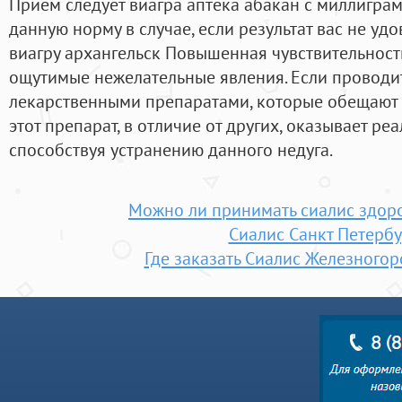
Прием следует виагра аптека абакан с миллиграм
данную норму в случае, если результат вас не уд
виагру архангельск Повышенная чувствительност
ощутимые нежелательные явления. Если проводи
лекарственными препаратами, которые обещают 
этот препарат, в отличие от других, оказывает ре
способствуя устранению данного недуга.
Можно ли принимать сиалис здор
Сиалис Санкт Петербу
Где заказать Сиалис Железного