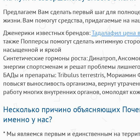
Предлагаем Вам сделать первый шаг для полноц
жизни. Вам помогут средства, придагаемые на на
Дженерики известных брендов:
Тадалафил цена в
также Попперсы помогут сделать интимную стор
насыщенной и яркой
Синтетические гормоны роста
: Динатроп, Ансомо
энергии спортсменам и решат проблемы лишнего
БАДы и препараты:
Tribulus terrestris, Мориамин
повысят выносливость организма, вернут утрачен
работу многих внутренних органов, омолодят кожу
Несколько причино объясняющих Поче
именно у нас?
* Мы являемся первым и единственным на терри