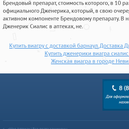
Брендовый препарат, стоимость которого, в 10 ра
официального Дженерика, который, в свою очере
активном компоненте Брендовому препарату. В н
Дженерик Сиалис в аптеках, не.
Купить виагру с доставкой барнаул. Доставка 
Купить дженерики виагра сиалис
Женская виагра в городе Нев
«Моя Аптека» | Все права защищены