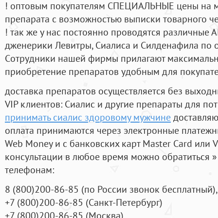
! оптовым покупателям СПЕЦИАЛЬНЫЕ цены на 
препарата с возможностью выписки товарного ч
! так же у нас постоянно проводятся различные
дженерики Левитры, Сиалиса и Силденафила по 
Cотрудники нашей фирмы прилагают максимальны
приобретение препаратов удобным для покупат
доставка препаратов осуществляется без выходн
VIP клиентов: Сиалис и другие препараты для пот
принимать сиалис здоровому мужчине
доставляю
оплата принимаются через электронные платежн
Web Money и с банковских карт Master Card или V
консультации в любое время можно обратиться
телефонам:
8
(800
)200-86-85
(
по России звонок бесплатный),
+7
(800
)200-86-85
(
Санкт-Петербург)
+7
(800
)200-86-85
(
Москва)