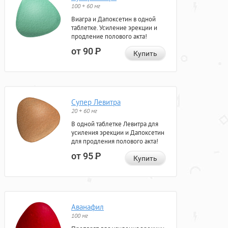
100 + 60 мг
Виагра и Дапоксетин в одной
таблетке. Усиление эрекции и
продление полового акта!
от 90
Р
Купить
Супер Левитра
20 + 60 мг
В одной таблетке Левитра для
усиления эрекции и Дапоксетин
для продления полового акта!
от 95
Р
Купить
Аванафил
100 мг