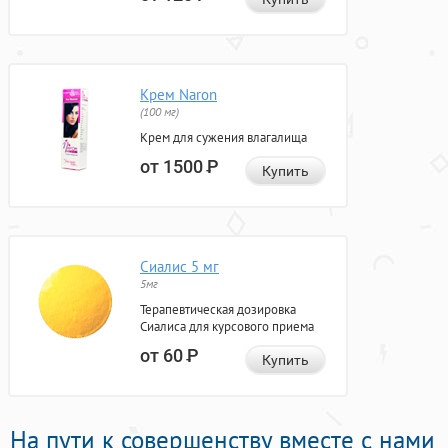
Крем Naron
(100 мг)
Крем для сужения влагалища
от 1500
Р
Купить
Сиалис 5 мг
5мг
Терапевтическая дозировка
Сиалиса для курсового приема
от 60
Р
Купить
На пути к совершенству вместе с нами