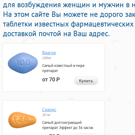
для возбуждения женщин и мужчин в н
На этом сайте Вы можете не дорого за
таблетки известных фармацевтических
доставкой почтой на Ваш адрес.
Виагра
100мг
Самый известный в мире
препарат
от 70
Р
Купить
Сиалис
20 мг
Самый долгоиграющий
препарат. Эффект до 36 часов.