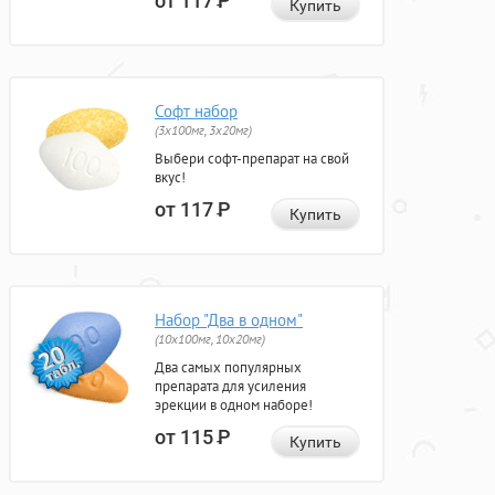
от 117
Р
Купить
Софт набор
(3x100мг, 3x20мг)
Выбери софт-препарат на свой
вкус!
от 117
Р
Купить
Набор "Два в одном"
(10x100мг, 10x20мг)
Два самых популярных
препарата для усиления
эрекции в одном наборе!
от 115
Р
Купить