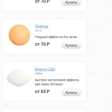
от 70
Р
Купить
Левитра
20 мг
Мощный эффект на 5ть часов.
от 70
Р
Купить
Виагра Софт
100мг
Быстрое наступление эффекта,
уже через 20 минут.
от 65
Р
Купить