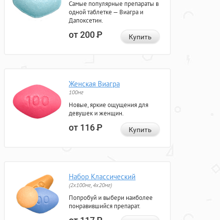
Самые популярные препараты в
одной таблетке — Виагра и
Дапоксетин.
от 200
Р
Купить
Женская Виагра
100мг
Новые, яркие ощущения для
девушек и женщин.
от 116
Р
Купить
Набор Классический
(2x100мг, 4x20мг)
Попробуй и выбери наиболее
понравившийся препарат.