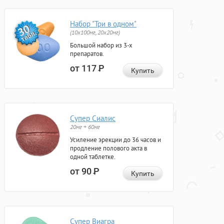
Набор "Три в одном"
(10x100мг, 20x20мг)
Большой набор из 3-х
препаратов.
от 117
Р
Купить
Супер Сиалис
20мг + 60мг
Усиление эрекции до 36 часов и
продление полового акта в
одной таблетке.
от 90
Р
Купить
Супер Виагра