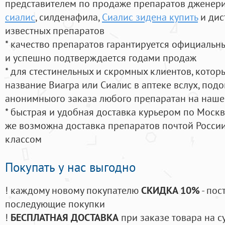
представителем по продаже препаратов дженер
сиалис
, силденафила
,
Сиалис зидена купить
и дис
известных препаратов
* качество препаратов гарантируется официаль
и успешно подтверждается годами продаж
* для стестинельных и скромных клиентов, кото
название Виагра или Сиалис в аптеке вслух, под
анонимныого заказа любого препаратан на наше
* быстрая и удобная доставка курьером по Москве
же возможна доставка препаратов почтой России
классом
Покупать у нас выгодно
! каждому новому покупателю
СКИДКА 10%
- пос
последующие покупки
!
БЕСПЛАТНАЯ ДОСТАВКА
при заказе товара на с