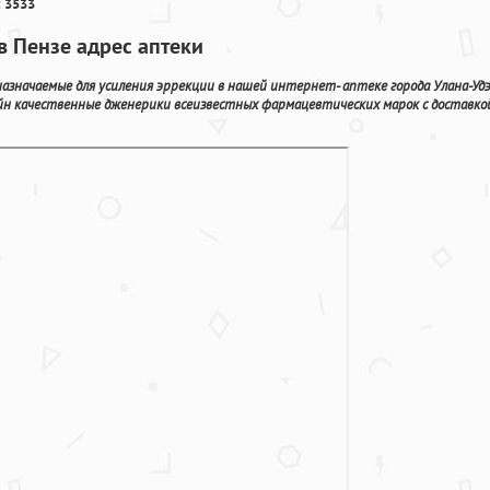
 3533
в Пензе адрес аптеки
азначаемые для усиления эррекции в нашей интернет- аптеке города Улана-Удэ
йн качественные дженерики всеизвестных фармацевтических марок с доставко