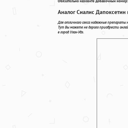
Обязательно назовите добавочный номер:
Аналог Сиалис Дапоксетин 
Для отличного секса надежные препараты н
Тут Вы можете не дорого приобрести онла
в город Улан-Удэ.