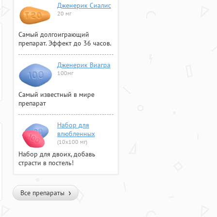
Дженерик Сиалис
20 мг
Самый долгоиграющий
препарат. Эффект до 36 часов.
Дженерик Виагра
100мг
Самый известный в мире
препарат
Набор для
влюбленных
(10х100 мг)
Набор для двоих, добавь
страсти в постель!
Все препараты