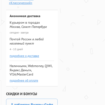
«Классический»
Анонимная доставка
Курьером в городах
Москва, Санкт-Петербург
сегодня - завтра
Почтой России
в любой
населеный пункт
4 - 10 дней
подробнее о доставке
Наличными, Webmoney, QIWI,
Яндекс.Деньги,
VISA/MasterCard
подробнее об оплате
СКИДКИ И БОНУСЫ
5 таблеток Виагры Софт