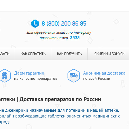
я
АЗАТЬ
КАК ОПЛАТИТЬ
КАК ПОЛУЧИТЬ
СКИДКИ И БОНУСЫ
Даем гарантии
Анонимная доставка
на качество препаратов
по всей России
аптеки | Доставка препаратов по России
е дженерики назначаемые для потенции в нашей аптеке.
ь онлайн возбуждающие таблетки знаменитых медицинских
ород.